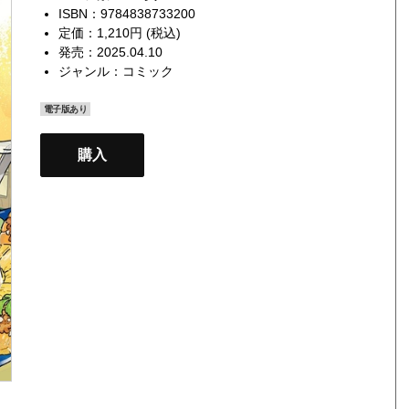
ISBN：9784838733200
定価：1,210円 (税込)
発売：2025.04.10
ジャンル：
コミック
電子版あり
購入