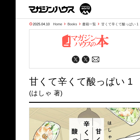
2025.04.10
Home
Books
書籍一覧
甘くて辛くて酸っぱい 1
甘くて辛くて酸っぱい 1
(はしゃ 著)