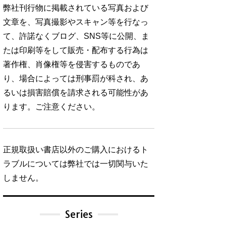
弊社刊行物に掲載されている写真および
文章を、写真撮影やスキャン等を行なっ
て、許諾なくブログ、SNS等に公開、ま
たは印刷等をして販売・配布する行為は
著作権、肖像権等を侵害するものであ
り、場合によっては刑事罰が科され、あ
るいは損害賠償を請求される可能性があ
ります。ご注意ください。
正規取扱い書店以外のご購入におけるト
ラブルについては弊社では一切関与いた
しません。
Series