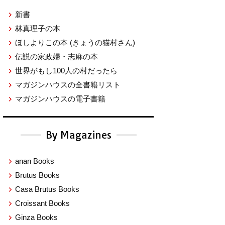
新書
林真理子の本
ほしよりこの本
(きょうの猫村さん)
伝説の家政婦・志麻の本
世界がもし100人の村だったら
マガジンハウスの全書籍リスト
マガジンハウスの電子書籍
By Magazines
anan Books
Brutus Books
Casa Brutus Books
Croissant Books
Ginza Books