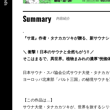
Summary
内容紹介
.
『サ道』作者・タナカカツキが贈る、新サウナシ
＼ 衝撃！日本のサウナと全然ちがう!! ／
そこはまるで、異世界。植物まみれの濃厚“恍惚体
日本サウナ・スパ協会公式サウナ大使・タナカカ
ヨーロッパ北東部「バルト三国」の秘境サウナを
【この作品は…】
サウナ大使・タナカカツキが、世界を旅するシリ