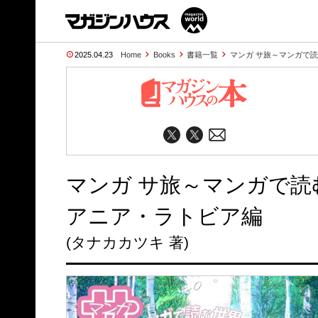
2025.04.23
Home
Books
書籍一覧
マンガ サ旅～マンガで
マンガ サ旅～マンガで
アニア・ラトビア編
(タナカカツキ 著)