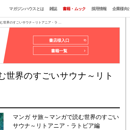
マガジンハウスとは
雑誌
書籍・ムック
採用情報
企業様向
読む世界のすごいサウナ～リトアニア・ラ …
書店様入口
書籍一覧
読む世界のすごいサウナ～リト
マンガ サ旅～マンガで読む世界のすごい
サウナ～リトアニア・ラトビア編