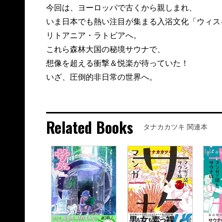
今回は、ヨーロッパで古くから親しまれ、
いま日本でも熱い注目が集まる入浴文化「ウィス
リトアニア・ラトビアへ。
これら森林大国の秘境サウナで、
想像を超える衝撃＆悦楽が待っていた！
いざ、圧倒的非日常の世界へ。
Related Books
タナカカツキ 関連本