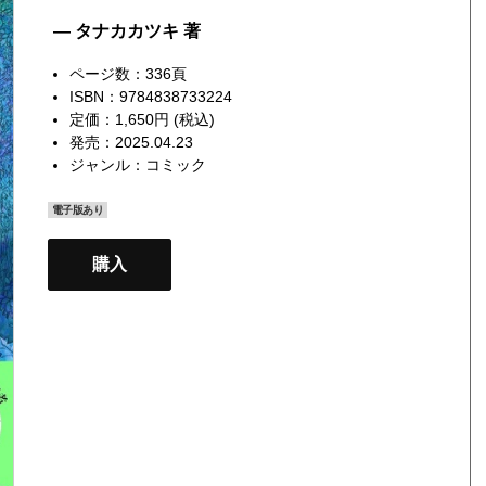
— タナカカツキ 著
ページ数：336頁
ISBN：9784838733224
定価：1,650円 (税込)
発売：2025.04.23
ジャンル：
コミック
電子版あり
購入