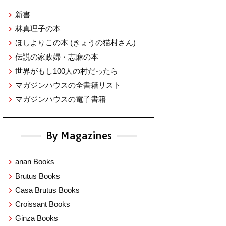
新書
林真理子の本
ほしよりこの本
(きょうの猫村さん)
伝説の家政婦・志麻の本
世界がもし100人の村だったら
マガジンハウスの全書籍リスト
マガジンハウスの電子書籍
By Magazines
anan Books
Brutus Books
Casa Brutus Books
Croissant Books
Ginza Books