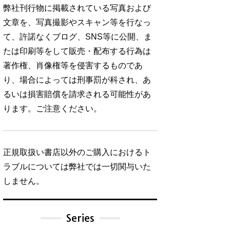
弊社刊行物に掲載されている写真および
文章を、写真撮影やスキャン等を行なっ
て、許諾なくブログ、SNS等に公開、ま
たは印刷等をして販売・配布する行為は
著作権、肖像権等を侵害するものであ
り、場合によっては刑事罰が科され、あ
るいは損害賠償を請求される可能性があ
ります。ご注意ください。
正規取扱い書店以外のご購入におけるト
ラブルについては弊社では一切関与いた
しません。
Series