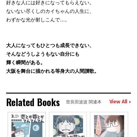
好きな人には好きになってもらえない。
ないない尽くしのカイちゃんの人生に、
わずかな光が射しこんで…。
大人になってもひとつも成長できない、
そんなどうしようもない自分にも
輝く瞬間がある。
大阪を舞台に描かれる等身大の人間讃歌。
Related Books
View All
世良田波波 関連本