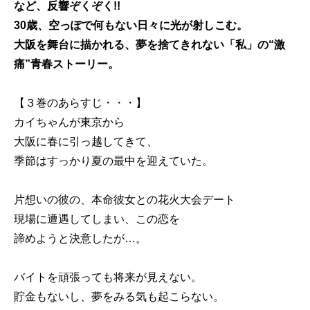
など、反響ぞくぞく!!
30歳、空っぽで何もない日々に光が射しこむ。
大阪を舞台に描かれる、夢を捨てきれない「私」の“激
痛”青春ストーリー。
【３巻のあらすじ・・・】
カイちゃんが東京から
大阪に春に引っ越してきて、
季節はすっかり夏の最中を迎えていた。
片想いの彼の、本命彼女との花火大会デート
現場に遭遇してしまい、この恋を
諦めようと決意したが…。
バイトを頑張っても将来が見えない。
貯金もないし、夢をみる気も起こらない。