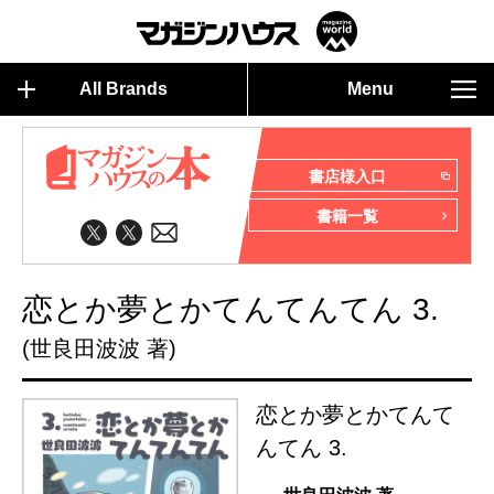
All Brands
Menu
書店様入口
書籍一覧
恋とか夢とかてんてんてん 3.
(世良田波波 著)
恋とか夢とかてんて
んてん 3.