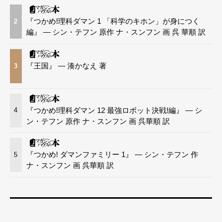
『つかめ!理科ダマン 1 「科学のキホン」が身につく
2
編』 — シン・テフン 原作 ナ・スンフン 画 呉 華順 訳
『王国』 — 湊かなえ 著
3
『つかめ!理科ダマン 12 最強ロボット決戦!編』 — シ
4
ン・テフン 原作 ナ・スンフン 画 呉華順 訳
『つかめ! ダマンファミリー 1』 — シン・テフン 作
5
ナ・スンフン 画 呉華順 訳