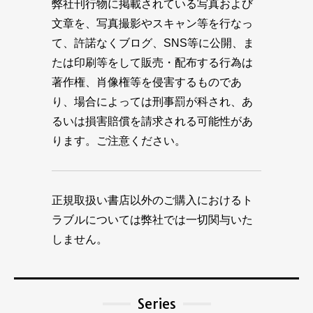
弊社刊行物に掲載されている写真および
文章を、写真撮影やスキャン等を行なっ
て、許諾なくブログ、SNS等に公開、ま
たは印刷等をして販売・配布する行為は
著作権、肖像権等を侵害するものであ
り、場合によっては刑事罰が科され、あ
るいは損害賠償を請求される可能性があ
ります。ご注意ください。
正規取扱い書店以外のご購入におけるト
ラブルについては弊社では一切関与いた
しません。
Series