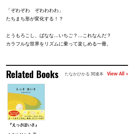
「ぞわぞわ ぞわわわわ」
たちまち形が変化する！？
とうもろこし、ばなな…いちご？…これなんだ？
カラフルな世界をリズムに乗って楽しめる一冊。
Related Books
View All
たなかひかる 関連本
『えっさほいさ』