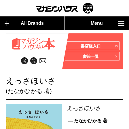
All Brands
Menu
書店様入口
書籍一覧
えっさほいさ
(たなかひかる 著)
えっさほいさ
— たなかひかる 著