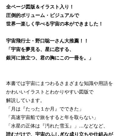
全ページ図版＆イラスト入り！
圧倒的ボリューム・ビジュアルで
世界一楽しく学べる宇宙の本ができました！
宇宙飛行士・野口聡一さん大推薦！！
「宇宙を夢見る、星に恋する、
銀河に旅立つ、君の胸にこの一冊を。」
本書では宇宙にまつわるさまざまな知識や用語を
かわいいイラストとわかりやすい図版で
解説しています。
「月は『たった１か月』でできた」
「高速宇宙船で旅をすると年を取らない」
「水星の正体は『汚れた雪玉』」…などなど、
読むだけで、宇宙のふしぎな成り立ちや仕組みが