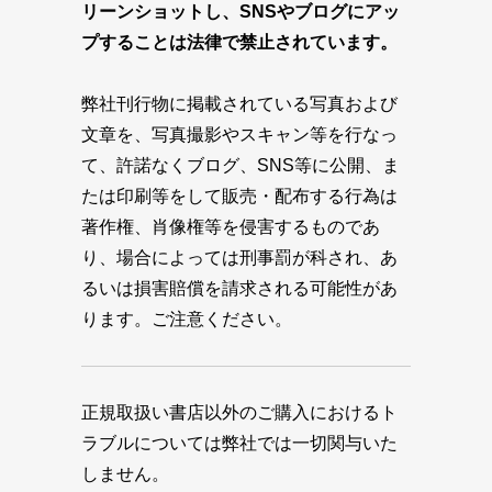
リーンショットし、SNSやブログにアッ
プすることは法律で禁止されています。
弊社刊行物に掲載されている写真および
文章を、写真撮影やスキャン等を行なっ
て、許諾なくブログ、SNS等に公開、ま
たは印刷等をして販売・配布する行為は
著作権、肖像権等を侵害するものであ
り、場合によっては刑事罰が科され、あ
るいは損害賠償を請求される可能性があ
ります。ご注意ください。
正規取扱い書店以外のご購入におけるト
ラブルについては弊社では一切関与いた
しません。