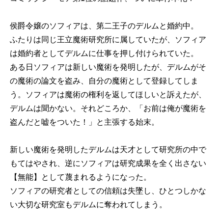
侯爵令嬢のソフィアは、第二王子のデルムと婚約中。
ふたりは同じ王立魔術研究所に属していたが、ソフィア
は婚約者としてデルムに仕事を押し付けられていた。
ある日ソフィアは新しい魔術を発明したが、デルムがそ
の魔術の論文を盗み、自分の魔術として登録してしま
う。ソフィアは魔術の権利を返してほしいと訴えたが、
デルムは聞かない。それどころか、「お前は俺が魔術を
盗んだと嘘をついた！」と主張する始末。
新しい魔術を発明したデルムは天才として研究所の中で
もてはやされ、逆にソフィアは研究成果を全く出さない
【無能】として蔑まれるようになった。
ソフィアの研究者としての信頼は失墜し、ひとつしかな
い大切な研究室もデルムに奪われてしまう。