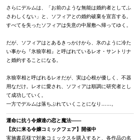
さらにデルムは、「お前のような無能は婚約者としてふ
さわしくない」と、ソフィアとの婚約破棄を宣言する。
すべてを失ったソフィアは失意の中屋敷へ帰ってゆく。
だが、ソフィアはとあるきっかけから、氷のように冷た
い事から『氷狼宰相』と呼ばれているレオ・サントリナ
と婚約することになる。
氷狼宰相と呼ばれるレオだが、実は心根が優しく、不器
用なだけ。レオに愛され、ソフィアは順調に研究者とし
て成功していく。
一方でデルムは落ちぶれていくことになり……。
運命に抗う令嬢達の恋と魔法――
【次に来る令嬢コミックフェア】開催中
実施書店様で対象コミックスを購入すると、各作品の名