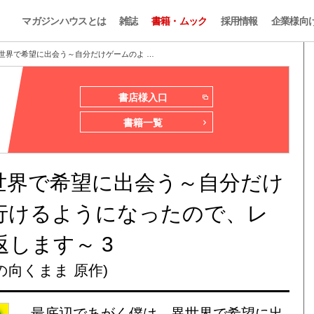
マガジンハウスとは
雑誌
書籍・ムック
採用情報
企業様向
世界で希望に出会う～自分だけゲームのよ …
書店様入口
書籍一覧
世界で希望に出会う～自分だけ
行けるようになったので、レ
します～ 3
の向くまま 原作)
最底辺であがく僕は、異世界で希望に出