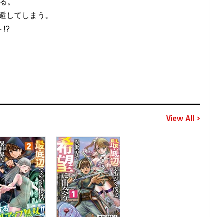
る。
逅してしまう。
!?
View All