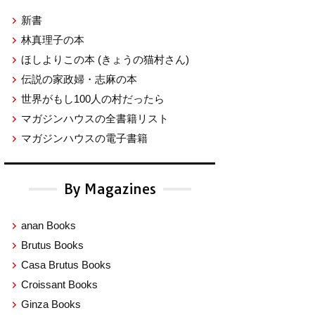
新書
林真理子の本
ほしよりこの本
(きょうの猫村さん)
伝説の家政婦・志麻の本
世界がもし100人の村だったら
マガジンハウスの全書籍リスト
マガジンハウスの電子書籍
By Magazines
anan Books
Brutus Books
Casa Brutus Books
Croissant Books
Ginza Books