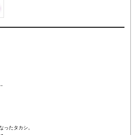
－
なったタカシ。