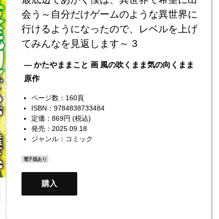
会う～自分だけゲームのような異世界に
行けるようになったので、レベルを上げ
てみんなを見返します～ 3
— かたやままこと 画 風の吹くまま気の向くまま
原作
ページ数：160頁
ISBN：9784838733484
定価：869円 (税込)
発売：2025.09.18
ジャンル：
コミック
電子版あり
購入