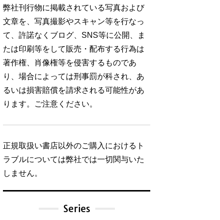
弊社刊行物に掲載されている写真および
文章を、写真撮影やスキャン等を行なっ
て、許諾なくブログ、SNS等に公開、ま
たは印刷等をして販売・配布する行為は
著作権、肖像権等を侵害するものであ
り、場合によっては刑事罰が科され、あ
るいは損害賠償を請求される可能性があ
ります。ご注意ください。
正規取扱い書店以外のご購入におけるト
ラブルについては弊社では一切関与いた
しません。
Series