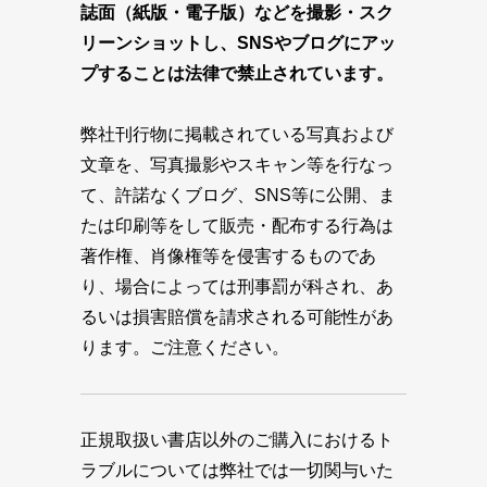
誌面（紙版・電子版）などを撮影・スク
リーンショットし、SNSやブログにアッ
プすることは法律で禁止されています。
弊社刊行物に掲載されている写真および
文章を、写真撮影やスキャン等を行なっ
て、許諾なくブログ、SNS等に公開、ま
たは印刷等をして販売・配布する行為は
著作権、肖像権等を侵害するものであ
り、場合によっては刑事罰が科され、あ
るいは損害賠償を請求される可能性があ
ります。ご注意ください。
正規取扱い書店以外のご購入におけるト
ラブルについては弊社では一切関与いた