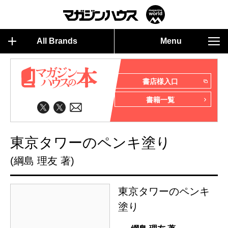
All Brands
Menu
書店様入口
書籍一覧
東京タワーのペンキ塗り
(綱島 理友 著)
東京タワーのペンキ
塗り