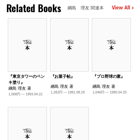
Related Books
View All
綱島 理友 関連本
『東京タワーのペン
『お菓子帖』
『プロ野球の素』
キ塗り』
綱島 理友 著
綱島 理友 著
綱島 理友 著
1,282円 — 1991.08.29
1,046円 — 1990.04.25
1,068円 — 1993.04.22