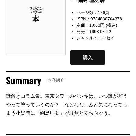
— 綱島 理友 著
ページ数：176頁
ISBN：9784838704378
定価：1,068円 (税込)
発売：1993.04.22
ジャンル：
エッセイ
購入
Summary
内容紹介
謎解きコラム集。東京タワーのペンキは、いつ誰がどう
やって塗っていくのか？ などなど、ふと気になってし
まう小疑問に「綱島理友」が敢然と立ち向かう。