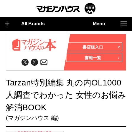
All Brands
Menu
書店様入口
書籍一覧
Tarzan特別編集 丸の内OL1000
人調査でわかった 女性のお悩み
解消BOOK
(マガジンハウス 編)