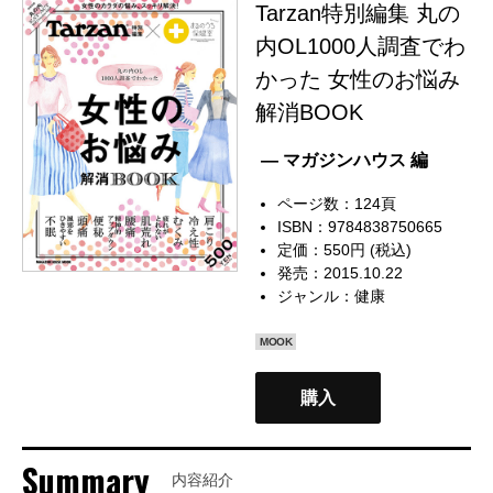
Tarzan特別編集 丸の
内OL1000人調査でわ
かった 女性のお悩み
解消BOOK
— マガジンハウス 編
ページ数：124頁
ISBN：9784838750665
定価：550円 (税込)
発売：2015.10.22
ジャンル：
健康
MOOK
購入
Summary
内容紹介