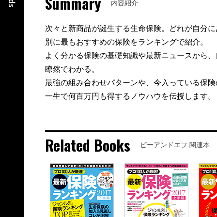
Summary
内容紹介
次々と新商品が誕生する生命保険。どれが自分に
別に最もおすすめの保険をランキングで紹介。
よく分かる保険の基礎知識や最新ニュースから、
瞭然でわかる。
最強の組み合わせパターンや、今入っている保険
一生で何百万円も得するノウハウを伝授します。
Related Books
ピーアンドエフ 関連本