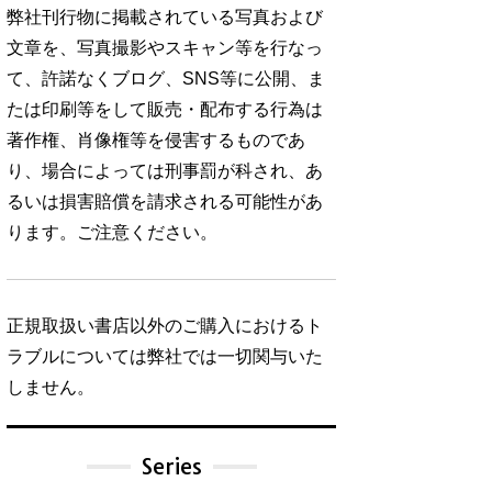
弊社刊行物に掲載されている写真および
文章を、写真撮影やスキャン等を行なっ
て、許諾なくブログ、SNS等に公開、ま
たは印刷等をして販売・配布する行為は
著作権、肖像権等を侵害するものであ
り、場合によっては刑事罰が科され、あ
るいは損害賠償を請求される可能性があ
ります。ご注意ください。
正規取扱い書店以外のご購入におけるト
ラブルについては弊社では一切関与いた
しません。
Series