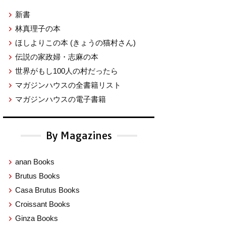
新書
林真理子の本
ほしよりこの本
(きょうの猫村さん)
伝説の家政婦・志麻の本
世界がもし100人の村だったら
マガジンハウスの全書籍リスト
マガジンハウスの電子書籍
By Magazines
anan Books
Brutus Books
Casa Brutus Books
Croissant Books
Ginza Books