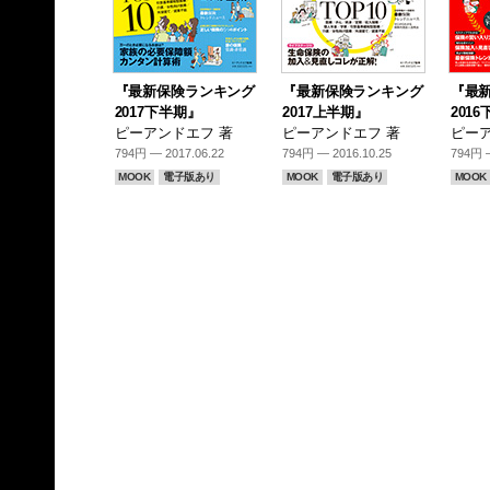
『最新保険ランキング
『最新保険ランキング
『最
2017下半期』
2017上半期』
201
ピーアンドエフ 著
ピーアンドエフ 著
ピーア
794円 — 2017.06.22
794円 — 2016.10.25
794円 —
MOOK
電子版あり
MOOK
電子版あり
MOOK