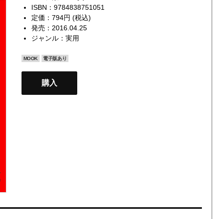
ISBN：9784838751051
定価：794円 (税込)
発売：2016.04.25
ジャンル：
実用
MOOK
電子版あり
購入