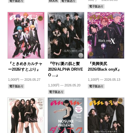
電子版あり
MOOK
電子版あり
電子版あり
『ときめきカルチャ
『守れ!夏の肌と髪
『美脚美尻
ー2026/すとぷり』
2026/ALPHA DRIVE
2026/Black onyX』
O …』
1,000円 — 2026.05.27
1,100円 — 2026.05.13
1,100円 — 2026.05.20
電子版あり
電子版あり
電子版あり