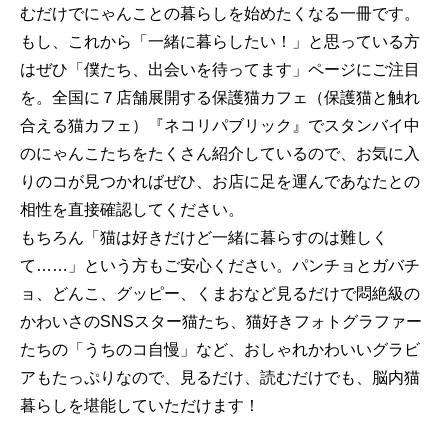
むだけでにゃんことの暮らしを始めたくなる一冊です。
もし、これから「一緒に暮らしたい！」と思っている方
はぜひ「僕たち、出会いを待ってます」ページにご注目
を。全国に７店舗展開する保護猫カフェ（保護猫と触れ
合える猫カフェ）『ネコリパブリック』でスタンバイ中
のにゃんこたちをたくさん紹介しているので、お気に入
りのコが見つかればぜひ、お店に足を運んであなたとの
相性を直接確認してください。
もちろん「猫は好きだけど一緒に暮らすのは難しく
て……」という方もご安心ください。パンチョとガバチ
ョ、どんこ、グッピー、くまおなど見るだけで悶絶級の
かわいさのSNSスター猫たち、猫好きフォトグラファー
たちの「うちのコ自慢」など、おしゃれかわいいグラビ
アもたっぷりなので、見るだけ、読むだけでも、脳内猫
暮らしを堪能していただけます！