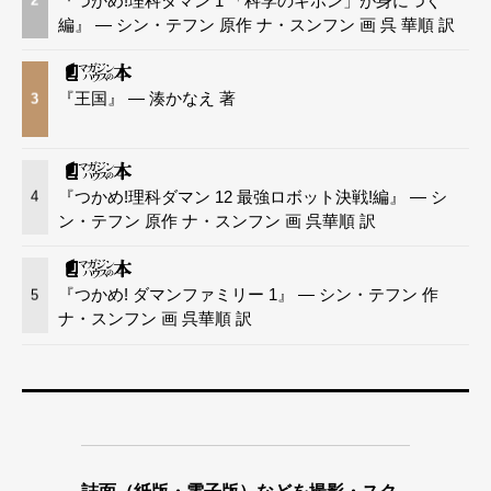
『つかめ!理科ダマン 1 「科学のキホン」が身につく
2
編』 — シン・テフン 原作 ナ・スンフン 画 呉 華順 訳
『王国』 — 湊かなえ 著
3
『つかめ!理科ダマン 12 最強ロボット決戦!編』 — シ
4
ン・テフン 原作 ナ・スンフン 画 呉華順 訳
『つかめ! ダマンファミリー 1』 — シン・テフン 作
5
ナ・スンフン 画 呉華順 訳