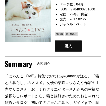
ページ数：84頁
ISBN：9784838751808
定価：794円 (税込)
発売：2017.02.22
ジャンル：
ペット
MOOK
電子版あり
購入
Summary
内容紹介
「にゃんこLOVE」特集でおなじみのananが送る、「猫
との暮らし」のススメ。女優の柴咲コウさんや作家の山
内マリコさん、おしゃれクリエイターさんたちの幸福な
猫暮らしレポートから、猫と猫好きのためのおしゃれな
雑貨カタログ、初めてのにゃんこ暮らしガイドまで、読