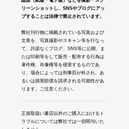
誌面（紙版・電子版）などを撮影・スク
リーンショットし、SNSやブログにアッ
プすることは法律で禁止されています。
弊社刊行物に掲載されている写真および
文章を、写真撮影やスキャン等を行なっ
て、許諾なくブログ、SNS等に公開、ま
たは印刷等をして販売・配布する行為は
著作権、肖像権等を侵害するものであ
り、場合によっては刑事罰が科され、あ
るいは損害賠償を請求される可能性があ
ります。ご注意ください。
正規取扱い書店以外のご購入におけるト
ラブルについては弊社では一切関与いた