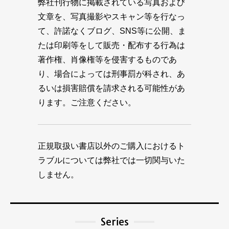
弊社刊行物に掲載されている写真および
文章を、写真撮影やスキャン等を行なっ
て、許諾なくブログ、SNS等に公開、ま
たは印刷等をして販売・配布する行為は
著作権、肖像権等を侵害するものであ
り、場合によっては刑事罰が科され、あ
るいは損害賠償を請求される可能性があ
ります。ご注意ください。
正規取扱い書店以外のご購入におけるト
ラブルについては弊社では一切関与いた
しません。
Series