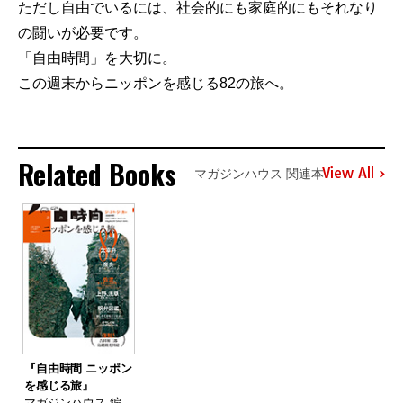
ただし自由でいるには、社会的にも家庭的にもそれなり
の闘いが必要です。
「自由時間」を大切に。
この週末からニッポンを感じる82の旅へ。
Related Books
View All
マガジンハウス 関連本
『自由時間 ニッポン
を感じる旅』
マガジンハウス 編