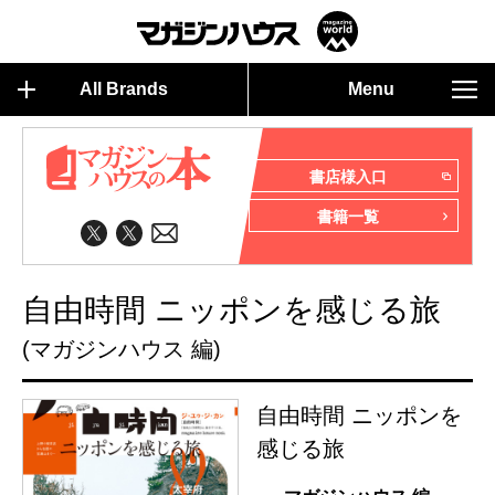
All Brands
Menu
書店様入口
書籍一覧
自由時間 ニッポンを感じる旅
(マガジンハウス 編)
自由時間 ニッポンを
感じる旅