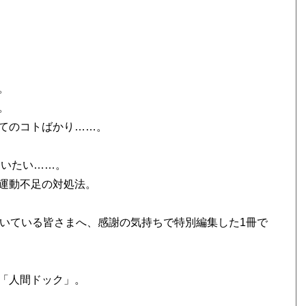
。
。
てのコトばかり……。
合いたい……。
運動不足の対処法。
だいている皆さまへ、感謝の気持ちで特別編集した1冊で
「人間ドック」。