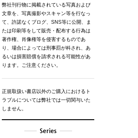
弊社刊行物に掲載されている写真および
文章を、写真撮影やスキャン等を行なっ
て、許諾なくブログ、SNS等に公開、ま
たは印刷等をして販売・配布する行為は
著作権、肖像権等を侵害するものであ
り、場合によっては刑事罰が科され、あ
るいは損害賠償を請求される可能性があ
ります。ご注意ください。
正規取扱い書店以外のご購入におけるト
ラブルについては弊社では一切関与いた
しません。
Series