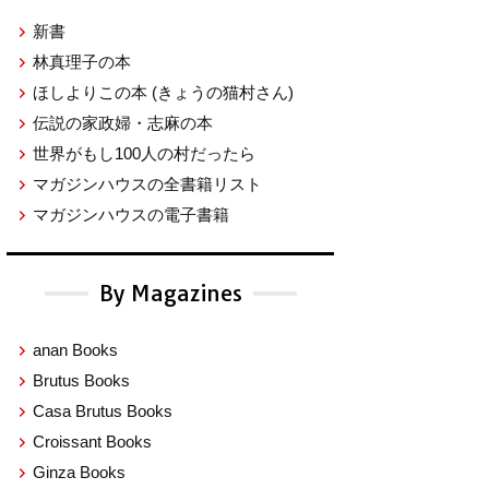
新書
林真理子の本
ほしよりこの本
(きょうの猫村さん)
伝説の家政婦・志麻の本
世界がもし100人の村だったら
マガジンハウスの全書籍リスト
マガジンハウスの電子書籍
By Magazines
anan Books
Brutus Books
Casa Brutus Books
Croissant Books
Ginza Books