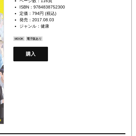
ページ数：116頁
ISBN：9784838752300
定価：794円 (税込)
発売：2017.08.03
ジャンル：
健康
MOOK
電子版あり
購入