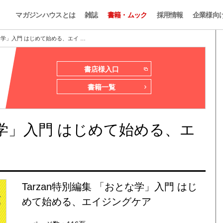
マガジンハウスとは
雑誌
書籍・ムック
採用情報
企業様向
とな学」入門 はじめて始める、エイ …
書店様入口
書籍一覧
とな学」入門 はじめて始める、エ
Tarzan特別編集 「おとな学」入門 はじ
めて始める、エイジングケア