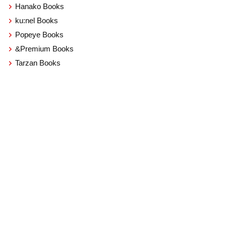
Hanako Books
ku:nel Books
Popeye Books
&Premium Books
Tarzan Books