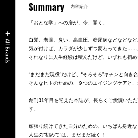
Summary
内容紹介
「おとな学」への扉が、今、開く。
白髪、老眼、臭い、高血圧、糖尿病などなどなど
気が付けば、カラダが少しずつ変わってきた……
それなりに人生経験は積んだけど、いずれも初め
“まだまだ現役”だけど、“そろそろ”キチンと向き
そんなヒトのための、９つのエイジングケアと、
創刊31年目を迎えた本誌が、長らくご愛読いた
す。
頑張り続けてきた自分のための、いちばん身近な
人生の“初めて”は、まだまだ続く！