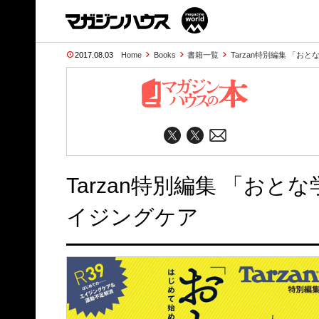
2017.08.03
Home
Books
書籍一覧
Tarzan特別編集 「お
Tarzan特別編集 「お
イジングケア