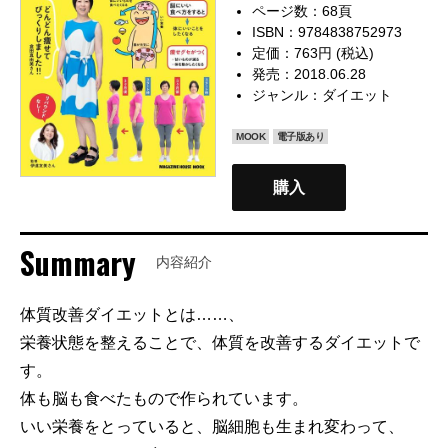
ページ数：68頁
ISBN：9784838752973
定価：763円 (税込)
発売：2018.06.28
ジャンル：
ダイエット
MOOK
電子版あり
購入
Summary
内容紹介
体質改善ダイエットとは……、
栄養状態を整えることで、体質を改善するダイエットで
す。
体も脳も食べたもので作られています。
いい栄養をとっていると、脳細胞も生まれ変わって、