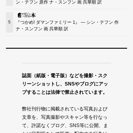
ン・テフン 原作 ナ・スンフン 画 呉華順 訳
『つかめ! ダマンファミリー 1』 — シン・テフン 作
5
ナ・スンフン 画 呉華順 訳
誌面（紙版・電子版）などを撮影・スク
リーンショットし、SNSやブログにアッ
プすることは法律で禁止されています。
弊社刊行物に掲載されている写真および
文章を、写真撮影やスキャン等を行なっ
て、許諾なくブログ、SNS等に公開、ま