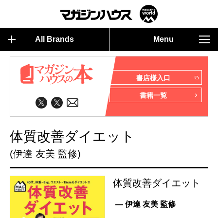
All Brands
Menu
書店様入口
書籍一覧
体質改善ダイエット
(伊達 友美 監修)
体質改善ダイエット
— 伊達 友美 監修