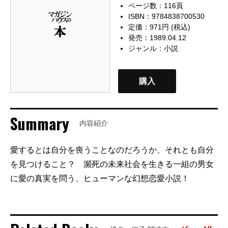
ページ数：116頁
ISBN：9784838700530
定価：971円 (税込)
発売：1989.04.12
ジャンル：
小説
購入
Summary
内容紹介
愛するとは自分を喪うことなのだろうか、それとも自分
を見つけること？ 瀕死の未来社会を生きる一組の男女
に愛の真実を問う、ヒューマンな幻想恋愛小説！