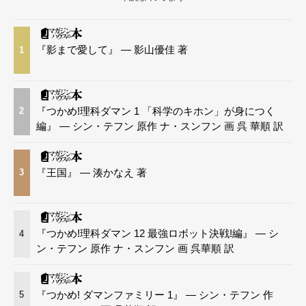
『影まで愛して』 — 影山優佳 著
1
『つかめ!理科ダマン 1 「科学のキホン」が身につく
2
編』 — シン・テフン 原作 ナ・スンフン 画 呉 華順 訳
『王国』 — 湊かなえ 著
3
『つかめ!理科ダマン 12 最強ロボット決戦!編』 — シ
4
ン・テフン 原作 ナ・スンフン 画 呉華順 訳
『つかめ! ダマンファミリー 1』 — シン・テフン 作
5