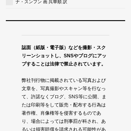
ナ・スンフン 画 呉華順 訳
誌面（紙版・電子版）などを撮影・スク
リーンショットし、SNSやブログにアッ
プすることは法律で禁止されています。
弊社刊行物に掲載されている写真および
文章を、写真撮影やスキャン等を行なっ
て、許諾なくブログ、SNS等に公開、ま
たは印刷等をして販売・配布する行為は
著作権、肖像権等を侵害するものであ
り、場合によっては刑事罰が科され、あ
るいは損害賠償を請求される可能性があ