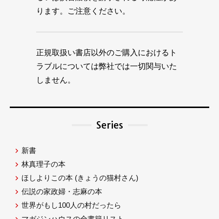
ります。ご注意ください。
正規取扱い書店以外のご購入におけるト
ラブルについては弊社では一切関与いた
しません。
Series
新書
林真理子の本
ほしよりこの本
(きょうの猫村さん)
伝説の家政婦・志麻の本
世界がもし100人の村だったら
マガジンハウスの全書籍リスト