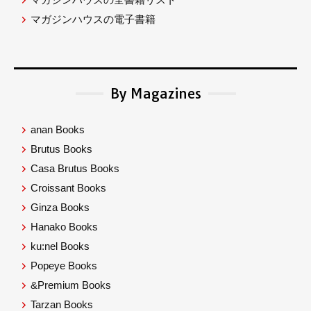
マガジンハウスの電子書籍
By Magazines
anan Books
Brutus Books
Casa Brutus Books
Croissant Books
Ginza Books
Hanako Books
ku:nel Books
Popeye Books
&Premium Books
Tarzan Books