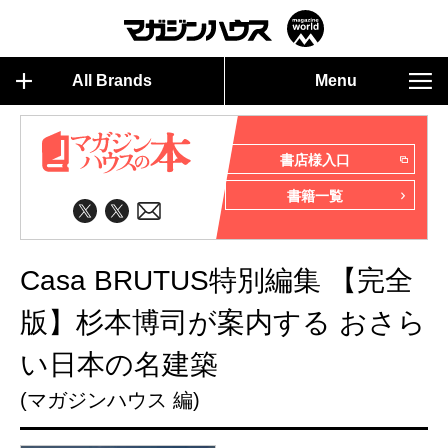
All Brands
Menu
書店様入口
書籍一覧
Casa BRUTUS特別編集 【完全
版】杉本博司が案内する おさら
い日本の名建築
(マガジンハウス 編)