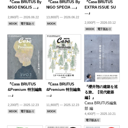
『Casa BRUTUS By
『Casa BRUTUS By
『Casa BRUTUS
NIGO ENGLIS …』
NIGO SPECIA …』
EXTRA ISSUE SU
…』
2,860円 — 2026.06.22
13,800円 — 2026.06.22
2,000円 — 2026.03.12
MOOK
電子版あり
MOOK
MOOK
電子版あり
『Casa BRUTUS
『Casa BRUTUS
『櫻井翔の建築を巡
&Premium 特別編集
&Premium 特別編集
る旅。【現代建築
…』
…』
編】』
Casa BRUTUS編集
2,200円 — 2025.12.23
11,800円 — 2025.12.23
部 編
MOOK
電子版あり
MOOK
4,400円 — 2025.10.21
電子版あり