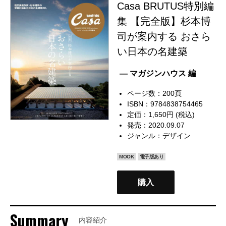
Casa BRUTUS特別編
集 【完全版】杉本博
司が案内する おさら
い日本の名建築
— マガジンハウス 編
ページ数：200頁
ISBN：9784838754465
定価：1,650円 (税込)
発売：2020.09.07
ジャンル：
デザイン
MOOK
電子版あり
購入
Summary
内容紹介