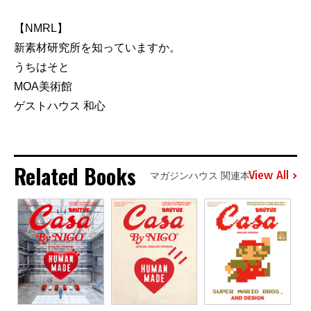
【NMRL】
新素材研究所を知っていますか。
うちはそと
MOA美術館
ゲストハウス 和心
Related Books
View All
マガジンハウス 関連本