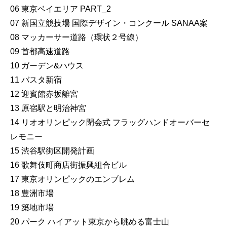
06 東京ベイエリア PART_2
07 新国立競技場 国際デザイン・コンクール SANAA案
08 マッカーサー道路（環状２号線）
09 首都高速道路
10 ガーデン&ハウス
11 バスタ新宿
12 迎賓館赤坂離宮
13 原宿駅と明治神宮
14 リオオリンピック閉会式 フラッグハンドオーバーセ
レモニー
15 渋谷駅街区開発計画
16 歌舞伎町商店街振興組合ビル
17 東京オリンピックのエンブレム
18 豊洲市場
19 築地市場
20 パーク ハイアット東京から眺める富士山