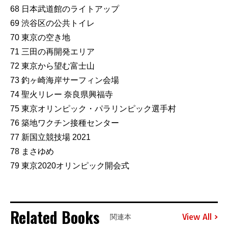
68 日本武道館のライトアップ
69 渋谷区の公共トイレ
70 東京の空き地
71 三田の再開発エリア
72 東京から望む富士山
73 釣ヶ崎海岸サーフィン会場
74 聖火リレー 奈良県興福寺
75 東京オリンピック・パラリンピック選手村
76 築地ワクチン接種センター
77 新国立競技場 2021
78 まさゆめ
79 東京2020オリンピック開会式
Related Books
View All
関連本