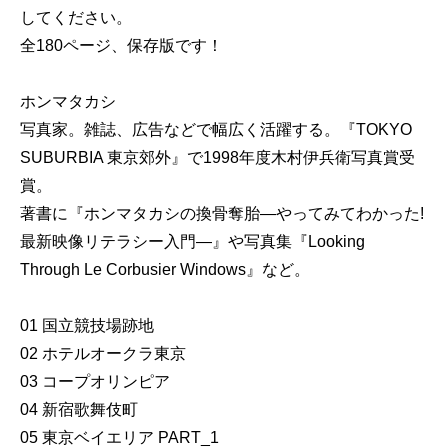
してください。
全180ページ、保存版です！
ホンマタカシ
写真家。雑誌、広告などで幅広く活躍する。『TOKYO
SUBURBIA 東京郊外』で1998年度木村伊兵衛写真賞受
賞。
著書に『ホンマタカシの換骨奪胎―やってみてわかった!
最新映像リテラシー入門―』や写真集『Looking
Through Le Corbusier Windows』など。
01 国立競技場跡地
02 ホテルオークラ東京
03 コープオリンピア
04 新宿歌舞伎町
05 東京ベイエリア PART_1