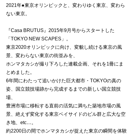
2021年●東京オリンピックと、変わりゆく東京、変わら
ない東京。
『Casa BRUTUS』2015年9月号からスタートした
「TOKYO NEW SCAPES」。
東京2020オリンピックに向け、変貌し続ける東京の風
景、変わらない東京の街並みを、
ホンマタカシが撮り下ろした連載企画、それを1冊にま
とめました。
6年間にわたって追いかけた巨大都市・TOKYOの真の
姿、国立競技場跡から完成するまでの新しい国立競技
場、
豊洲市場に移転する直前の活気に満ちた築地市場の風
景、絶えず変化する東京ベイサイドのビル群と広大な空
き地、etc…。
約2200日の間でホンマタカシが捉えた東京の瞬間を体験