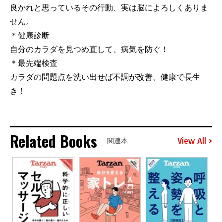
良かれと思っているその行動、実は脳によろしくありま
せん。
＊健康診断
自分のカラダを見つめ直して、病気を防ぐ！
＊最先端検査
カラダの問題点を洗い出せば不調が改善、健康で長生
き！
Related Books
View All
関連本