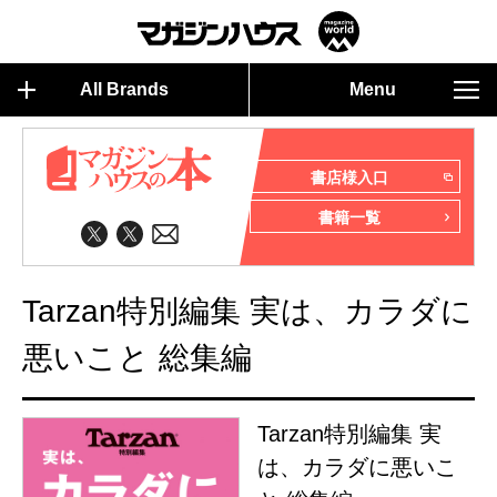
All Brands
Menu
書店様入口
書籍一覧
Tarzan特別編集 実は、カラダに
悪いこと 総集編
Tarzan特別編集 実
は、カラダに悪いこ