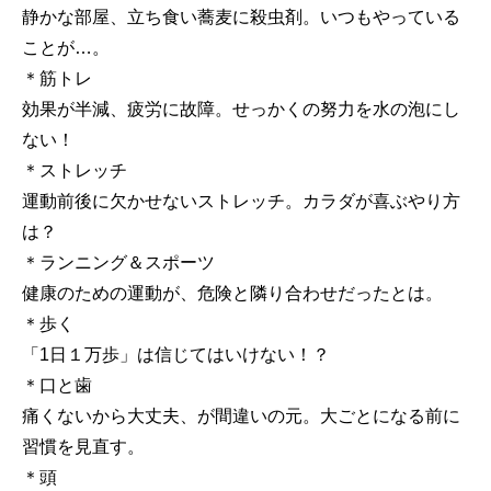
静かな部屋、立ち食い蕎麦に殺虫剤。いつもやっている
ことが…。
＊筋トレ
効果が半減、疲労に故障。せっかくの努力を水の泡にし
ない！
＊ストレッチ
運動前後に欠かせないストレッチ。カラダが喜ぶやり方
は？
＊ランニング＆スポーツ
健康のための運動が、危険と隣り合わせだったとは。
＊歩く
「1日１万歩」は信じてはいけない！？
＊口と歯
痛くないから大丈夫、が間違いの元。大ごとになる前に
習慣を見直す。
＊頭