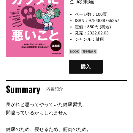
と 総集編
ページ数：100頁
ISBN：9784838755257
定価：880円 (税込)
発売：2022.02.03
ジャンル：
健康
MOOK
電子版あり
購入
Summary
内容紹介
良かれと思ってやっていた健康習慣、
間違っているかもしれません！
健康のため、痩せるため、筋肉のため。