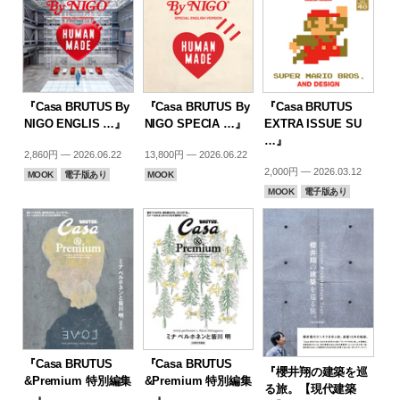
『Casa BRUTUS By
『Casa BRUTUS By
『Casa BRUTUS
NIGO ENGLIS …』
NIGO SPECIA …』
EXTRA ISSUE SU
…』
2,860円 — 2026.06.22
13,800円 — 2026.06.22
2,000円 — 2026.03.12
MOOK
電子版あり
MOOK
MOOK
電子版あり
『Casa BRUTUS
『Casa BRUTUS
『櫻井翔の建築を巡
&Premium 特別編集
&Premium 特別編集
る旅。【現代建築
…』
…』