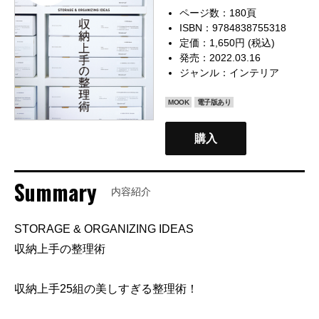
ページ数：180頁
ISBN：9784838755318
定価：1,650円 (税込)
発売：2022.03.16
ジャンル：
インテリア
MOOK
電子版あり
購入
Summary
内容紹介
STORAGE & ORGANIZING IDEAS
収納上手の整理術
収納上手25組の美しすぎる整理術！