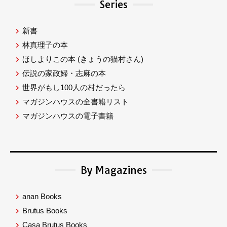
Series
新書
林真理子の本
ほしよりこの本
(きょうの猫村さん)
伝説の家政婦・志麻の本
世界がもし100人の村だったら
マガジンハウスの全書籍リスト
マガジンハウスの電子書籍
By Magazines
anan Books
Brutus Books
Casa Brutus Books