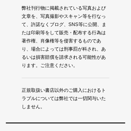
弊社刊行物に掲載されている写真および
文章を、写真撮影やスキャン等を行なっ
て、許諾なくブログ、SNS等に公開、ま
たは印刷等をして販売・配布する行為は
著作権、肖像権等を侵害するものであ
り、場合によっては刑事罰が科され、あ
るいは損害賠償を請求される可能性があ
ります。ご注意ください。
正規取扱い書店以外のご購入におけるト
ラブルについては弊社では一切関与いた
しません。