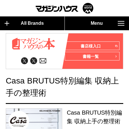
All Brands
Menu
書店様入口
書籍一覧
Casa BRUTUS特別編集 収納上
手の整理術
Casa BRUTUS特別編
集 収納上手の整理術