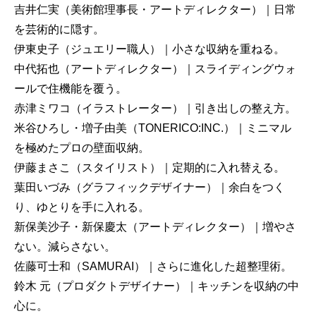
吉井仁実（美術館理事長・アートディレクター）｜日常
を芸術的に隠す。
伊東史子（ジュエリー職人）｜小さな収納を重ねる。
中代拓也（アートディレクター）｜スライディングウォ
ールで住機能を覆う。
赤津ミワコ（イラストレーター）｜引き出しの整え方。
米谷ひろし・増子由美（TONERICO:INC.）｜ミニマル
を極めたプロの壁面収納。
伊藤まさこ（スタイリスト）｜定期的に入れ替える。
葉田いづみ（グラフィックデザイナー）｜余白をつく
り、ゆとりを手に入れる。
新保美沙子・新保慶太（アートディレクター）｜増やさ
ない。減らさない。
佐藤可士和（SAMURAI）｜さらに進化した超整理術。
鈴木 元（プロダクトデザイナー）｜キッチンを収納の中
心に。