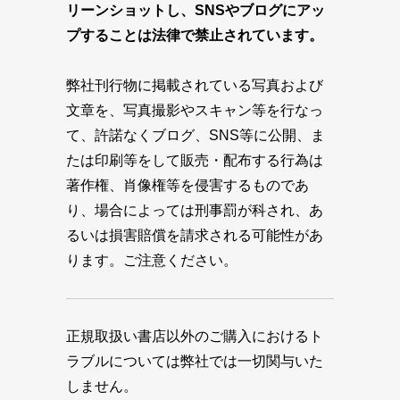
リーンショットし、SNSやブログにアッ
プすることは法律で禁止されています。
弊社刊行物に掲載されている写真および
文章を、写真撮影やスキャン等を行なっ
て、許諾なくブログ、SNS等に公開、ま
たは印刷等をして販売・配布する行為は
著作権、肖像権等を侵害するものであ
り、場合によっては刑事罰が科され、あ
るいは損害賠償を請求される可能性があ
ります。ご注意ください。
正規取扱い書店以外のご購入におけるト
ラブルについては弊社では一切関与いた
しません。