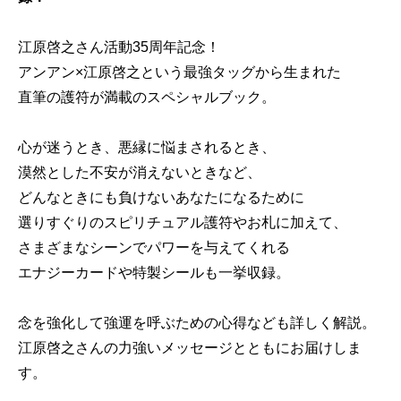
江原啓之さん活動35周年記念！
アンアン×江原啓之という最強タッグから生まれた
直筆の護符が満載のスペシャルブック。
心が迷うとき、悪縁に悩まされるとき、
漠然とした不安が消えないときなど、
どんなときにも負けないあなたになるために
選りすぐりのスピリチュアル護符やお札に加えて、
さまざまなシーンでパワーを与えてくれる
エナジーカードや特製シールも一挙収録。
念を強化して強運を呼ぶための心得なども詳しく解説。
江原啓之さんの力強いメッセージとともにお届けしま
す。