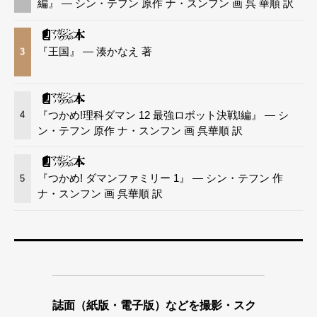
編』 — シン・テフン 原作 ナ・スンフン 画 呉 華順 訳
『王国』 — 湊かなえ 著
3
『つかめ!理科ダマン 12 最強ロボット決戦!編』 — シ
4
ン・テフン 原作 ナ・スンフン 画 呉華順 訳
『つかめ! ダマンファミリー 1』 — シン・テフン 作
5
ナ・スンフン 画 呉華順 訳
誌面（紙版・電子版）などを撮影・スク