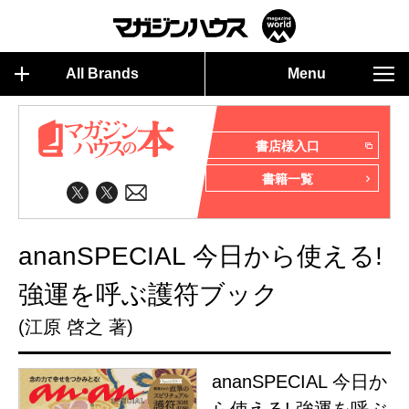
All Brands
Menu
書店様入口
書籍一覧
ananSPECIAL 今日から使える!
強運を呼ぶ護符ブック
(江原 啓之 著)
ananSPECIAL 今日か
ら使える! 強運を呼ぶ