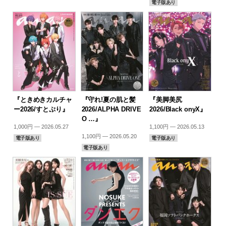
電子版あり
『ときめきカルチャ
『守れ!夏の肌と髪
『美脚美尻
ー2026/すとぷり』
2026/ALPHA DRIVE
2026/Black onyX』
O …』
1,000円 — 2026.05.27
1,100円 — 2026.05.13
1,100円 — 2026.05.20
電子版あり
電子版あり
電子版あり