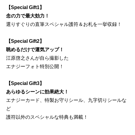
【Special Gift1】
念の力で最大効力！
選りすぐりの直筆スペシャル護符＆お札を一挙収録！
【Special Gift2】
眺めるだけで運気アップ！
江原啓之さんが自ら撮影した
エナジーフォト特別公開！
【Special Gift3】
あらゆるシーンに効果絶大！
エナジーカード、特製お守りシール、九字切りシールな
ど
護符以外のスペシャルな特典も満載！