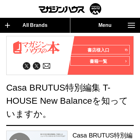
All Brands
Menu
書店様入口
書籍一覧
Casa BRUTUS特別編集 T-
HOUSE New Balanceを知って
いますか。
Casa BRUTUS特別編