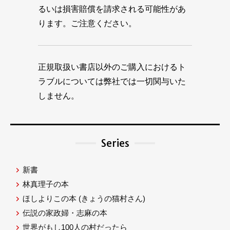
るいは損害賠償を請求される可能性があ
ります。ご注意ください。
正規取扱い書店以外のご購入におけるト
ラブルについては弊社では一切関与いた
しません。
Series
新書
林真理子の本
ほしよりこの本
(きょうの猫村さん)
伝説の家政婦・志麻の本
世界がもし100人の村だったら