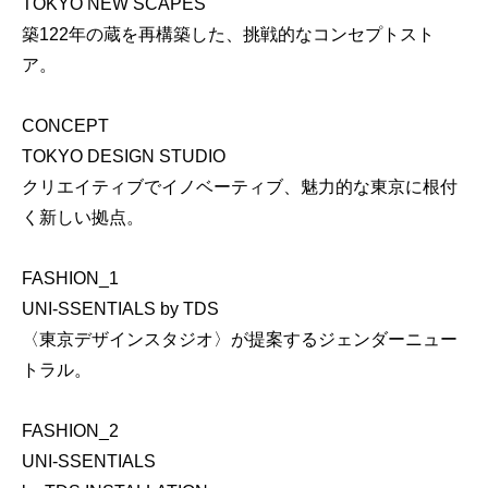
TOKYO NEW SCAPES
築122年の蔵を再構築した、挑戦的なコンセプトスト
ア。
CONCEPT
TOKYO DESIGN STUDIO
クリエイティブでイノベーティブ、魅力的な東京に根付
く新しい拠点。
FASHION_1
UNI-SSENTIALS by TDS
〈東京デザインスタジオ〉が提案するジェンダーニュー
トラル。
FASHION_2
UNI-SSENTIALS