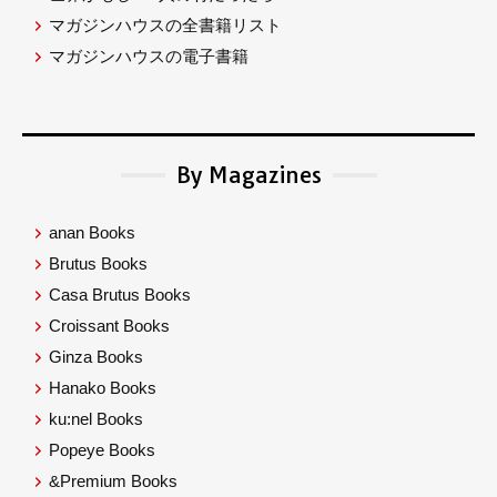
マガジンハウスの全書籍リスト
マガジンハウスの電子書籍
By Magazines
anan Books
Brutus Books
Casa Brutus Books
Croissant Books
Ginza Books
Hanako Books
ku:nel Books
Popeye Books
&Premium Books