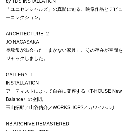
by TDS INSTALLATION
「ユニセンシャルズ」の真髄に迫る、映像作品とデビュ
ーコレクション。
ARCHITECTURE_2
JO NAGASAKA
長坂常が出会った「まかない家具」、その存在が空間を
ジャックしました。
GALLERY_1
INSTALLATION
アーティストによって自在に変容する〈T-HOUSE New
Balance〉の空間。
玉山拓郎／山谷佑介／WORKSHOP?／カワイハルナ
NB ARCHIVE REMASTERED