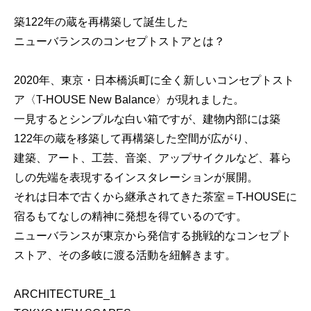
築122年の蔵を再構築して誕生した
ニューバランスのコンセプトストアとは？
2020年、東京・日本橋浜町に全く新しいコンセプトスト
ア〈T-HOUSE New Balance〉が現れました。
一見するとシンプルな白い箱ですが、建物内部には築
122年の蔵を移築して再構築した空間が広がり、
建築、アート、工芸、音楽、アップサイクルなど、暮ら
しの先端を表現するインスタレーションが展開。
それは日本で古くから継承されてきた茶室＝T-HOUSEに
宿るもてなしの精神に発想を得ているのです。
ニューバランスが東京から発信する挑戦的なコンセプト
ストア、その多岐に渡る活動を紐解きます。
ARCHITECTURE_1