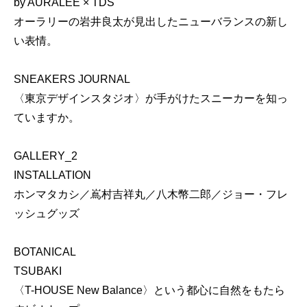
by AURALEE × TDS
オーラリーの岩井良太が見出したニューバランスの新し
い表情。
SNEAKERS JOURNAL
〈東京デザインスタジオ〉が手がけたスニーカーを知っ
ていますか。
GALLERY_2
INSTALLATION
ホンマタカシ／嶌村吉祥丸／八木幣二郎／ジョー・フレ
ッシュグッズ
BOTANICAL
TSUBAKI
〈T-HOUSE New Balance〉という都心に自然をもたら