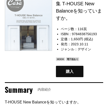
集 T-HOUSE New
Balanceを知っていま
すか。
ページ数：116頁
ISBN：9784838756193
定価：1,650円 (税込)
発売：2023.10.11
ジャンル：
デザイン
MOOK
電子版あり
購入
Summary
内容紹介
T-HOUSE New Balanceを知っていますか。