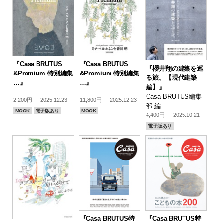
『Casa BRUTUS
『Casa BRUTUS
『櫻井翔の建築を巡
&Premium 特別編集
&Premium 特別編集
る旅。【現代建築
…』
…』
編】』
Casa BRUTUS編集
2,200円 — 2025.12.23
11,800円 — 2025.12.23
部 編
MOOK
電子版あり
MOOK
4,400円 — 2025.10.21
電子版あり
『Casa BRUTUS特
『Casa BRUTUS特