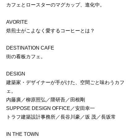
カフェとロースターのマグカップ、進化中。
AVORITE
焙煎士がこよなく愛するコーヒーとは？
DESTINATION CAFE
街の看板カフェ。
DESIGN
建築家・デザイナーが手がけた、空間ごと味わうカフ
ェ。
内藤廣／柳原照弘／隈研吾／田根剛
SUPPOSE DESIGN OFFICE／安田幸一
トラフ建築設計事務所／長谷川豪／坂 茂／長坂常
IN THE TOWN