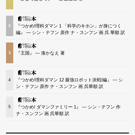
『つかめ!理科ダマン 1 「科学のキホン」が身につく
2
編』 — シン・テフン 原作 ナ・スンフン 画 呉 華順 訳
『王国』 — 湊かなえ 著
3
『つかめ!理科ダマン 12 最強ロボット決戦!編』 — シ
4
ン・テフン 原作 ナ・スンフン 画 呉華順 訳
『つかめ! ダマンファミリー 1』 — シン・テフン 作
5
ナ・スンフン 画 呉華順 訳