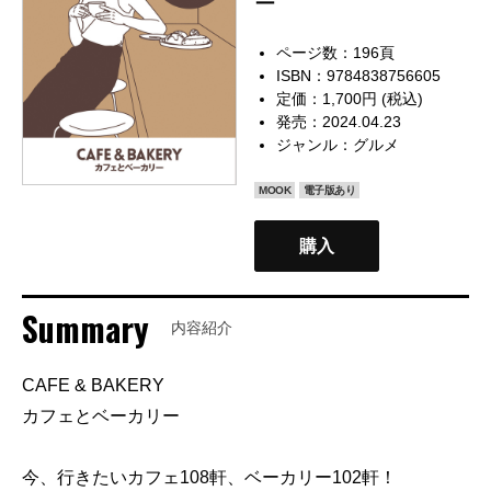
ー
ページ数：196頁
ISBN：9784838756605
定価：1,700円 (税込)
発売：2024.04.23
ジャンル：
グルメ
MOOK
電子版あり
購入
Summary
内容紹介
CAFE & BAKERY
カフェとベーカリー
今、行きたいカフェ108軒、ベーカリー102軒！