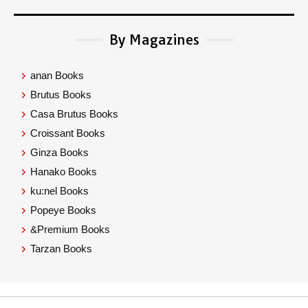
By Magazines
anan Books
Brutus Books
Casa Brutus Books
Croissant Books
Ginza Books
Hanako Books
ku:nel Books
Popeye Books
&Premium Books
Tarzan Books