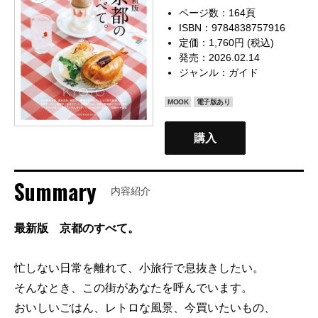
ページ数：164頁
ISBN：9784838757916
定価：1,760円 (税込)
発売：2026.02.14
ジャンル：
ガイド
MOOK
電子版あり
購入
Summary
内容紹介
最新版 京都のすべて。
忙しない日常を離れて、小旅行で息抜きしたい。
そんなとき、この街があなたを呼んでいます。
おいしいごはん、レトロな風景、今買いたいもの、