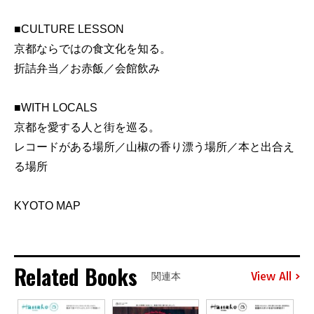
■CULTURE LESSON
京都ならではの食文化を知る。
折詰弁当／お赤飯／会館飲み
■WITH LOCALS
京都を愛する人と街を巡る。
レコードがある場所／山椒の香り漂う場所／本と出合え
る場所
KYOTO MAP
Related Books
View All
関連本