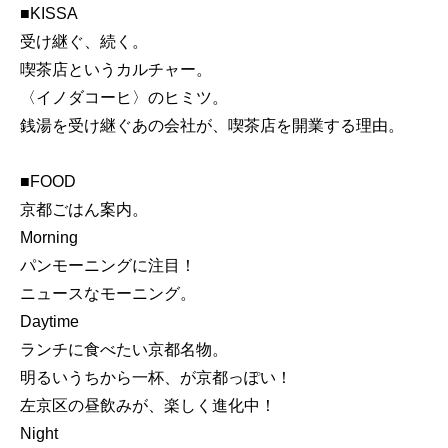
■KISSA
受け継ぐ、続く。
喫茶店というカルチャー。
〈イノダコーヒ〉のヒミツ。
銭湯を受け継ぐあの会社が、喫茶店を開業する理由。
■FOOD
京都ごはん案内。
Morning
パンモーニングに注目！
ニュースなモーニング。
Daytime
ランチに食べたい京都名物。
明るいうちから一杯、が京都っぽい！
左京区の昼飲みが、楽しく進化中！
Night