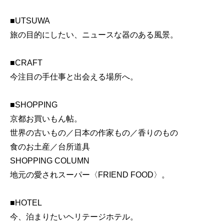
■UTSUWA
旅の目的にしたい、ニュースな器のある風景。
■CRAFT
今注目の手仕事と出会える場所へ。
■SHOPPING
京都お買いもん帖。
世界の古いもの／日本の作家もの／香りのもの
食のお土産／台所道具
SHOPPING COLUMN
地元の愛されスーパー〈FRIEND FOOD〉。
■HOTEL
今、泊まりたいヘリテージホテル。