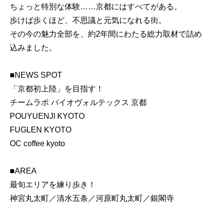
ちょっと特別な体験……京都にはすべてがある。
歩けば歩くほど、不思議と元気になれる街。
その今の魅力全部を、約2年間にわたる総力取材で詰め
込みました。
■NEWS SPOT
「京都初上陸」を目指す！
チームラボ バイオヴォルテックス 京都
POUYUENJI KYOTO
FUGLEN KYOTO
OC coffee kyoto
■AREA
最旬エリアを練り歩き！
神宮丸太町／清水五条／河原町丸太町／銀閣寺