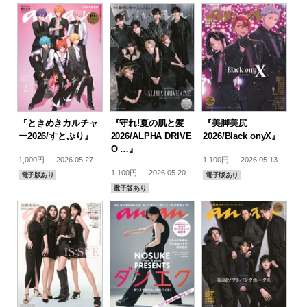
『ときめきカルチャ
『守れ!夏の肌と髪
『美脚美尻
ー2026/すとぷり』
2026/ALPHA DRIVE
2026/Black onyX』
O …』
1,000円 — 2026.05.27
1,100円 — 2026.05.13
1,100円 — 2026.05.20
電子版あり
電子版あり
電子版あり