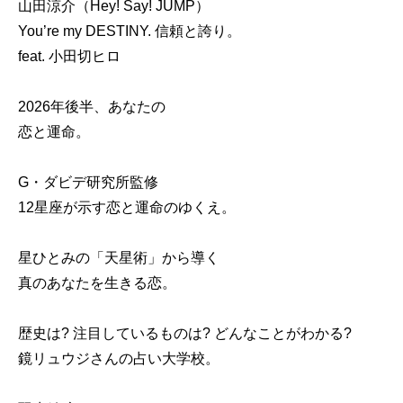
山田涼介（Hey! Say! JUMP）
You’re my DESTINY. 信頼と誇り。
feat. 小田切ヒロ
2026年後半、あなたの
恋と運命。
G・ダビデ研究所監修
12星座が示す恋と運命のゆくえ。
星ひとみの「天星術」から導く
真のあなたを生きる恋。
歴史は? 注目しているものは? どんなことがわかる?
鏡リュウジさんの占い大学校。