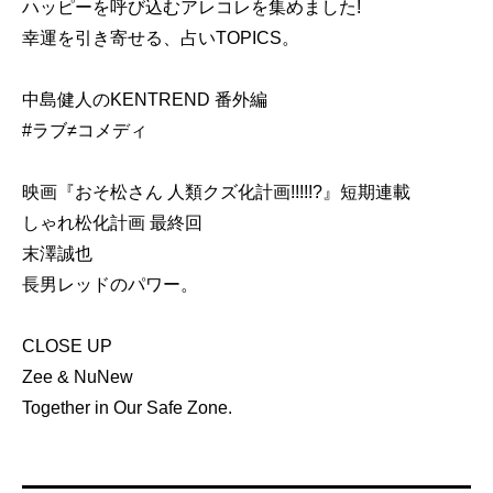
ハッピーを呼び込むアレコレを集めました!
幸運を引き寄せる、占いTOPICS。
中島健人のKENTREND 番外編
#ラブ≠コメディ
映画『おそ松さん 人類クズ化計画!!!!!?』短期連載
しゃれ松化計画 最終回
末澤誠也
長男レッドのパワー。
CLOSE UP
Zee & NuNew
Together in Our Safe Zone.