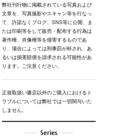
弊社刊行物に掲載されている写真および
文章を、写真撮影やスキャン等を行なっ
て、許諾なくブログ、SNS等に公開、ま
たは印刷等をして販売・配布する行為は
著作権、肖像権等を侵害するものであ
り、場合によっては刑事罰が科され、あ
るいは損害賠償を請求される可能性があ
ります。ご注意ください。
正規取扱い書店以外のご購入におけるト
ラブルについては弊社では一切関与いた
しません。
Series