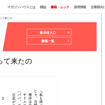
マガジンハウスとは
雑誌
書籍・ムック
採用情報
企業様向
って来たの
書店様入口
書籍一覧
って来たの