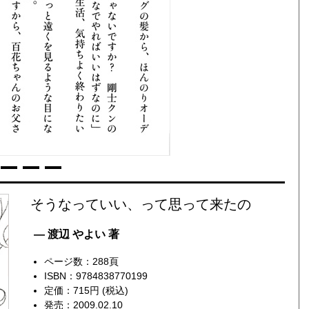
そうなっていい、って思って来たの
— 渡辺 やよい 著
ページ数：288頁
ISBN：9784838770199
定価：715円 (税込)
発売：2009.02.10