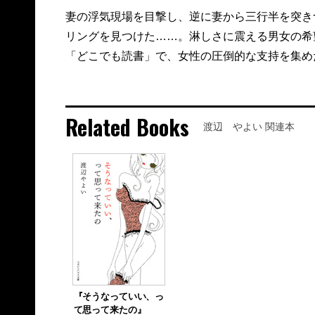
妻の浮気現場を目撃し、逆に妻から三行半を突き
リングを見つけた……。淋しさに震える男女の希
「どこでも読書」で、女性の圧倒的な支持を集め
Related Books
渡辺 やよい 関連本
『そうなっていい、っ
て思って来たの』