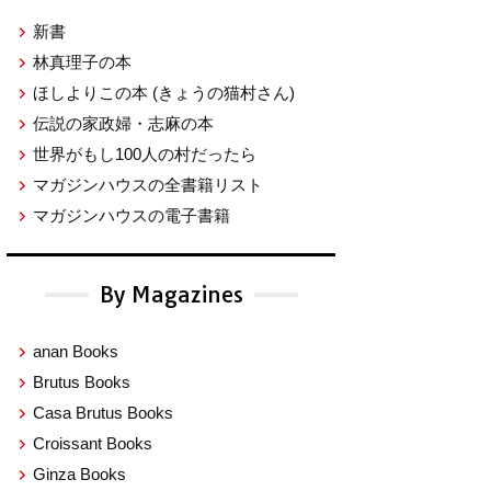
新書
林真理子の本
ほしよりこの本
(きょうの猫村さん)
伝説の家政婦・志麻の本
世界がもし100人の村だったら
マガジンハウスの全書籍リスト
マガジンハウスの電子書籍
By Magazines
anan Books
Brutus Books
Casa Brutus Books
Croissant Books
Ginza Books