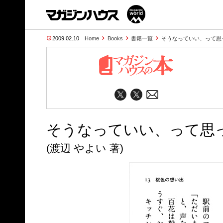
2009.02.10
Home
Books
書籍一覧
そうなっていい、って思
そうなっていい、って思
(渡辺 やよい 著)