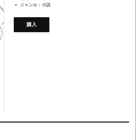
ジャンル：
小説
購入