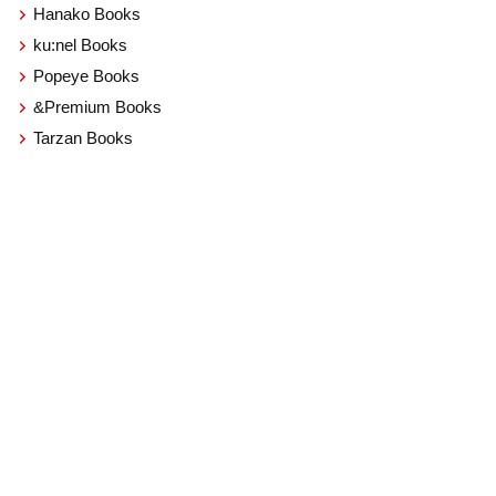
Hanako Books
ku:nel Books
Popeye Books
&Premium Books
Tarzan Books