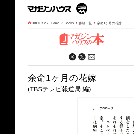
2009.03.26
Home
Books
書籍一覧
余命1ヶ月の花嫁
余命1ヶ月の花嫁
(TBSテレビ報道局 編)