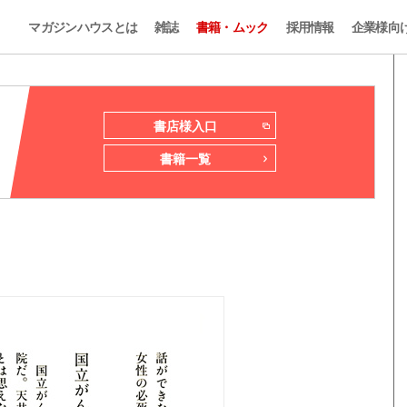
マガジンハウスとは
雑誌
書籍・ムック
採用情報
企業様向
書店様入口
書籍一覧