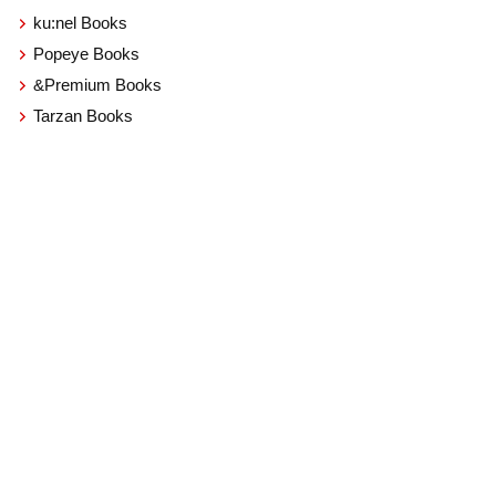
ku:nel Books
Popeye Books
&Premium Books
Tarzan Books