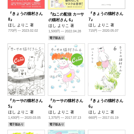
『きょうの猫村さん
『きょうの猫村さん
『ねこの配信 カーサ
8』
7』
の猫村さん 6』
ほし よりこ 著
ほし よりこ 著
ほし よりこ 著
770円 — 2023.02.02
715円 — 2020.05.07
1,500円 — 2022.04.28
電子版あり
『カーサの猫村さん
『カーサの猫村さん
『きょうの猫村さん
5』
4』
6』
ほし よりこ 著
ほし よりこ 著
ほし よりこ 著
1,430円 — 2020.03.05
1,375円 — 2017.07.13
660円 — 2017.01.19
電子版あり
電子版あり