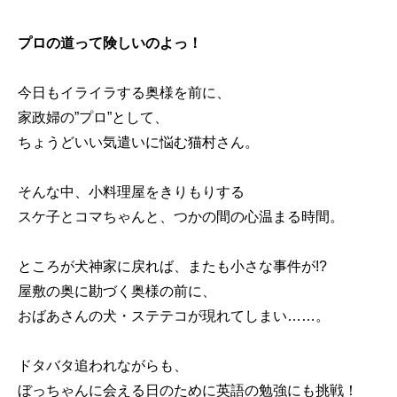
プロの道って険しいのよっ！
今日もイライラする奥様を前に、
家政婦の”プロ”として、
ちょうどいい気遣いに悩む猫村さん。
そんな中、小料理屋をきりもりする
スケ子とコマちゃんと、つかの間の心温まる時間。
ところが犬神家に戻れば、またも小さな事件が!?
屋敷の奥に勘づく奥様の前に、
おばあさんの犬・ステテコが現れてしまい……。
ドタバタ追われながらも、
ぼっちゃんに会える日のために英語の勉強にも挑戦！