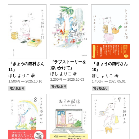
『ラブストーリーを
『きょうの猫村さん
『きょうの猫村さん
追いかけて』
11』
10』
ほし よりこ 著
ほし よりこ 著
ほし よりこ 著
2,200円 — 2025.10.03
1,500円 — 2025.10.10
1,430円 — 2023.05.01
電子版あり
電子版あり
電子版あり