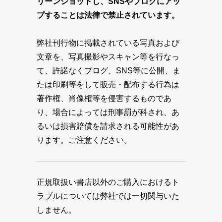
リーンショットし、SNSやブログにアッ
プすることは法律で禁止されています。
弊社刊行物に掲載されている写真および
文章を、写真撮影やスキャン等を行なっ
て、許諾なくブログ、SNS等に公開、ま
たは印刷等をして販売・配布する行為は
著作権、肖像権等を侵害するものであ
り、場合によっては刑事罰が科され、あ
るいは損害賠償を請求される可能性があ
ります。ご注意ください。
正規取扱い書店以外のご購入におけるト
ラブルについては弊社では一切関与いた
しません。