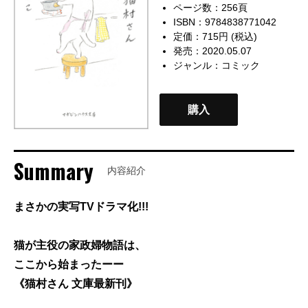
ページ数：256頁
ISBN：9784838771042
定価：715円 (税込)
発売：2020.05.07
ジャンル：
コミック
購入
Summary
内容紹介
まさかの実写TVドラマ化!!!
猫が主役の家政婦物語は、
ここから始まったーー
《猫村さん 文庫最新刊》