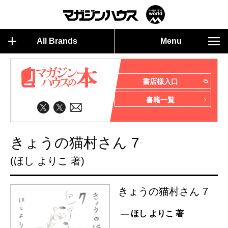
All Brands
Menu
書店様入口
書籍一覧
きょうの猫村さん 7
(ほし よりこ 著)
きょうの猫村さん 7
— ほし よりこ 著