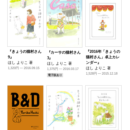
『きょうの猫村さん
『2016年「きょうの
『カーサの猫村さん
9』
猫村さん」卓上カレ
3』
ほし よりこ 著
ンダー』
ほし よりこ 著
ほし よりこ 著
1,320円 — 2016.09.15
1,375円 — 2016.03.17
1,528円 — 2015.12.18
電子版あり