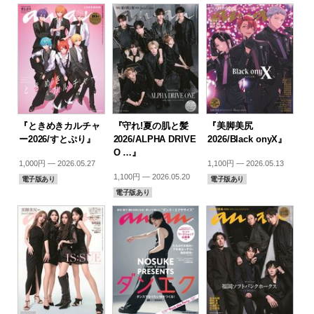
『ときめきカルチャ
『守れ!夏の肌と髪
『美脚美尻
ー2026/すとぷり』
2026/ALPHA DRIVE
2026/Black onyX』
O …』
1,000円 — 2026.05.27
1,100円 — 2026.05.13
1,100円 — 2026.05.20
電子版あり
電子版あり
電子版あり