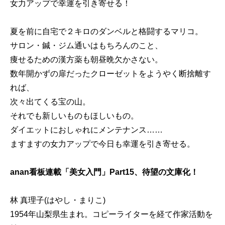
女力アップで幸運を引き寄せる！
夏を前に自宅で２キロのダンベルと格闘するマリコ。
サロン・鍼・ジム通いはもちろんのこと、
痩せるための漢方薬も朝昼晩欠かさない。
数年開かずの扉だったクローゼットをようやく断捨離す
れば、
次々出てくる宝の山。
それでも新しいものもほしいもの。
ダイエットにおしゃれにメンテナンス……
ますますの女力アップで今日も幸運を引き寄せる。
anan看板連載「美女入門」Part15、待望の文庫化！
林 真理子(はやし・まりこ)
1954年山梨県生まれ。コピーライターを経て作家活動を