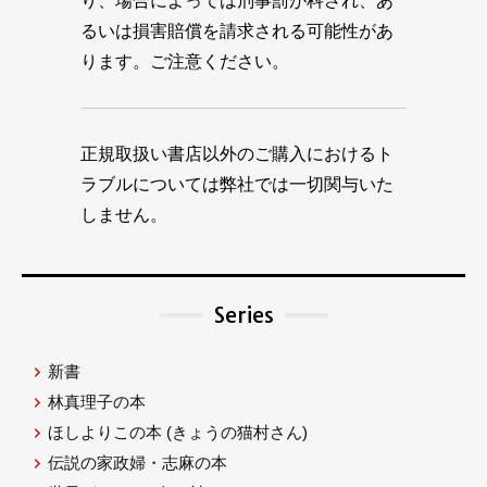
り、場合によっては刑事罰が科され、あ
るいは損害賠償を請求される可能性があ
ります。ご注意ください。
正規取扱い書店以外のご購入におけるト
ラブルについては弊社では一切関与いた
しません。
Series
新書
林真理子の本
ほしよりこの本
(きょうの猫村さん)
伝説の家政婦・志麻の本