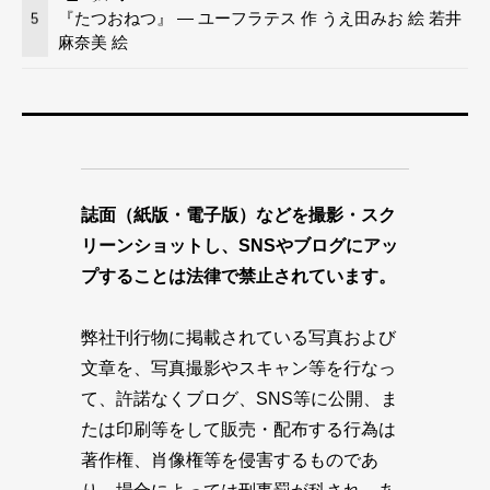
『たつおねつ』 — ユーフラテス 作 うえ田みお 絵 若井
5
麻奈美 絵
誌面（紙版・電子版）などを撮影・スク
リーンショットし、SNSやブログにアッ
プすることは法律で禁止されています。
弊社刊行物に掲載されている写真および
文章を、写真撮影やスキャン等を行なっ
て、許諾なくブログ、SNS等に公開、ま
たは印刷等をして販売・配布する行為は
著作権、肖像権等を侵害するものであ