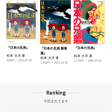
『日本の兄弟』
『日本の兄弟』
『日本の兄弟 新装
版』
松本 大洋 著
松本 大洋 著
松本 大洋 著
628円 — 2013.07.25
1,175円 — 1995.10.19
1,362円 — 2010.10.28
Ranking
今読まれてます