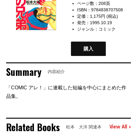
ページ数：208頁
ISBN：9784838707508
定価：1,175円 (税込)
発売：1995.10.19
ジャンル：
コミック
購入
Summary
内容紹介
「COMIC アレ！」に連載した短編を中心にまとめた作
品集。
Related Books
View All
松本 大洋 関連本