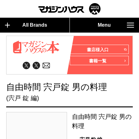
All Brands
Menu
書店様入口
書籍一覧
自由時間 宍戸錠 男の料理
(宍戸 錠 編)
自由時間 宍戸錠 男の
料理