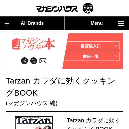
All Brands
Menu
書店様入口
書籍一覧
Tarzan カラダに効くクッキン
グBOOK
(マガジンハウス 編)
Tarzan カラダに効く
クッキングBOOK