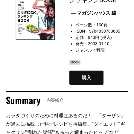
— マガジンハウス 編
ページ数：160頁
ISBN：9784838783885
定価：943円 (税込)
発売：2003.01.10
ジャンル：
料理
MOOK
購入
Summary
内容紹介
カラダづくりのために料理はあるのだ！ 「ターザン」
が過去に掲載した料理レシピを再編集。“ダイエット”“ギ
ャクサン”“割れた腹筋”“きゅっと締まったヒップ”など、