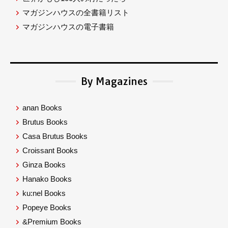
マガジンハウスの全書籍リスト
マガジンハウスの電子書籍
By Magazines
anan Books
Brutus Books
Casa Brutus Books
Croissant Books
Ginza Books
Hanako Books
ku:nel Books
Popeye Books
&Premium Books