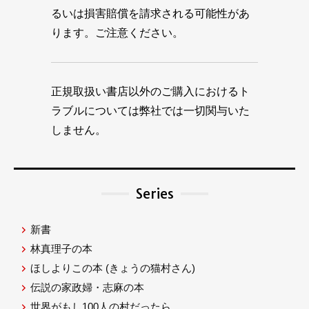
るいは損害賠償を請求される可能性があ
ります。ご注意ください。
正規取扱い書店以外のご購入におけるト
ラブルについては弊社では一切関与いた
しません。
Series
新書
林真理子の本
ほしよりこの本
(きょうの猫村さん)
伝説の家政婦・志麻の本
世界がもし100人の村だったら