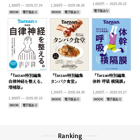
1,650円 — 2025.05.22
1,300円 — 2025.07.24
1,300円 — 2025.06.26
電子版あり
MOOK
電子版あり
MOOK
電子版あり
『Tarzan特別編集
『Tarzan特別編集
『Tarzan特別編集
自律神経を整える。
タンパク食堂』
体幹 呼吸 横隔膜』
増補版』
1,200円 — 2025.04.30
1,200円 — 2025.03.27
1,300円 — 2025.05.15
MOOK
電子版あり
MOOK
電子版あり
MOOK
電子版あり
Ranking