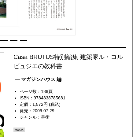
Casa BRUTUS特別編集 建築家ル・コル
ビュジエの教科書
— マガジンハウス 編
ページ数：188頁
ISBN：9784838785681
定価：1,572円 (税込)
発売：2009.07.29
ジャンル：
芸術
MOOK