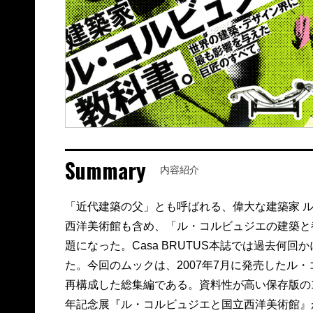
Summary
内容紹介
「近代建築の父」とも呼ばれる、偉大な建築家 
西洋美術館も含め、「ル・コルビュジエの建築と
題になった。Casa BRUTUS本誌では過去何
た。今回のムックは、2007年7月に発売したル
再構成した総集編である。資料性が高い保存版の1冊
年記念展『ル・コルビュジエと国立西洋美術館』