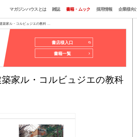
マガジンハウスとは
雑誌
書籍・ムック
採用情報
企業様向
編集 建築家ル・コルビュジエの教科 …
書店様入口
書籍一覧
集 建築家ル・コルビュジエの教科