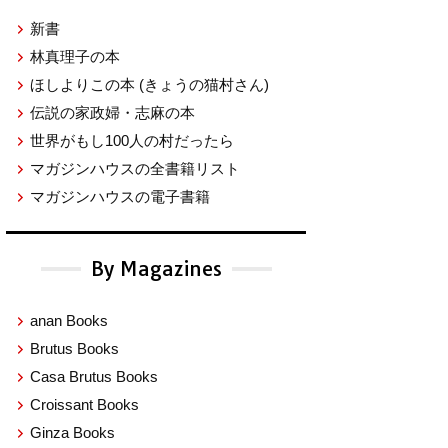
新書
林真理子の本
ほしよりこの本
(きょうの猫村さん)
伝説の家政婦・志麻の本
世界がもし100人の村だったら
マガジンハウスの全書籍リスト
マガジンハウスの電子書籍
By Magazines
anan Books
Brutus Books
Casa Brutus Books
Croissant Books
Ginza Books