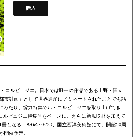
購入
ル・コルビュジエ。日本では唯一の作品である上野・国立
都市計画」として世界遺産にノミネートされたことでも話
回かにわたり、総力特集でル・コルビュジエを取り上げてき
・コルビュジエ特集号をベースに、さらに新規取材を加えて
となる。※6/4～8/30、国立西洋美術館にて、開館50周
が開催予定。