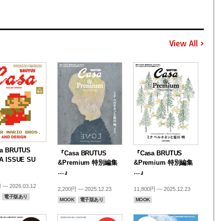
View All
a BRUTUS
『Casa BRUTUS
『Casa BRUTUS
A ISSUE SU
&Premium 特別編集
&Premium 特別編集
…』
…』
 — 2026.03.12
2,200円 — 2025.12.23
11,800円 — 2025.12.23
電子版あり
MOOK
電子版あり
MOOK