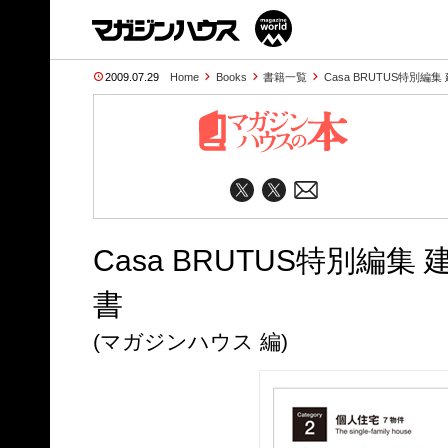
2009.07.29
Home
Books
書籍一覧
Casa BRUTUS特別
Casa BRUTUS特別編
書
(マガジンハウス 編)