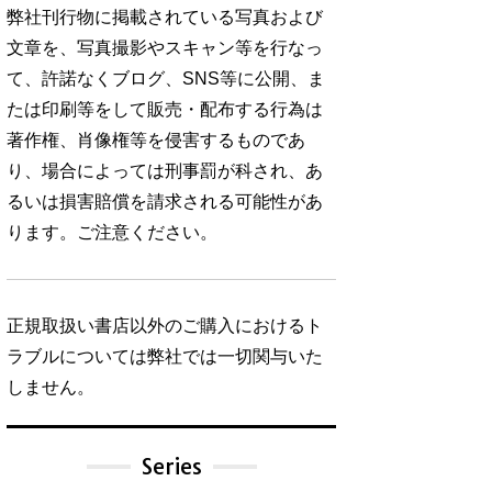
弊社刊行物に掲載されている写真および
文章を、写真撮影やスキャン等を行なっ
て、許諾なくブログ、SNS等に公開、ま
たは印刷等をして販売・配布する行為は
著作権、肖像権等を侵害するものであ
り、場合によっては刑事罰が科され、あ
るいは損害賠償を請求される可能性があ
ります。ご注意ください。
正規取扱い書店以外のご購入におけるト
ラブルについては弊社では一切関与いた
しません。
Series