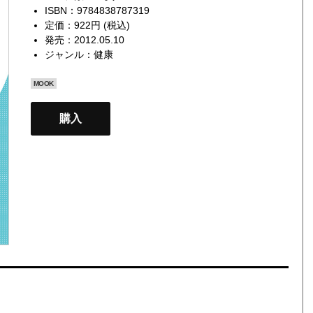
ISBN：9784838787319
定価：922円 (税込)
発売：2012.05.10
ジャンル：
健康
MOOK
購入