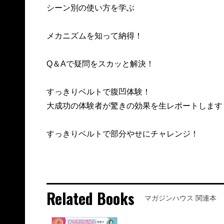
シーン別の使い方を学ぶ
メカニズムを知って納得！
Q＆Aで疑問をスカッと解決！
すっきりベルトで腹凹体験！
大成功の体験者が驚きの効果を生レポートします
すっきりベルトで部分やせにチャレンジ！
Related Books
マガジンハウス 関連本