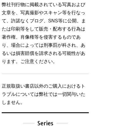
弊社刊行物に掲載されている写真および
文章を、写真撮影やスキャン等を行なっ
て、許諾なくブログ、SNS等に公開、ま
たは印刷等をして販売・配布する行為は
著作権、肖像権等を侵害するものであ
り、場合によっては刑事罰が科され、あ
るいは損害賠償を請求される可能性があ
ります。ご注意ください。
正規取扱い書店以外のご購入におけるト
ラブルについては弊社では一切関与いた
しません。
Series