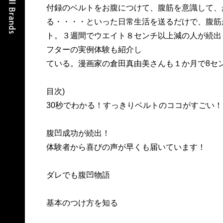
付録のベルトをお腹につけて、腹筋を意識して、
る・・・・といった日常生活を送るだけで、腹筋
ト。３週間でウエイト８センチ以上減の人が続出
フターの実例体験も紹介し
ている。漫画家の倉田真由美さんも１か月で8セ
目次)
30秒でわかる！すっきりベルトのココがすごい！
腹凹成功が続出！
体験者から喜びの声が早くも届いています！
ダレでも腹凹物語
基本のつけ方を知る