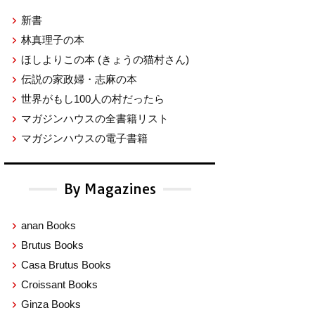
新書
林真理子の本
ほしよりこの本
(きょうの猫村さん)
伝説の家政婦・志麻の本
世界がもし100人の村だったら
マガジンハウスの全書籍リスト
マガジンハウスの電子書籍
By Magazines
anan Books
Brutus Books
Casa Brutus Books
Croissant Books
Ginza Books