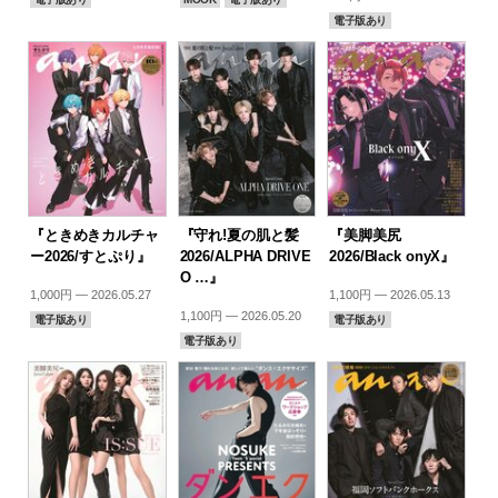
電子版あり
『ときめきカルチャ
『守れ!夏の肌と髪
『美脚美尻
ー2026/すとぷり』
2026/ALPHA DRIVE
2026/Black onyX』
O …』
1,000円 — 2026.05.27
1,100円 — 2026.05.13
1,100円 — 2026.05.20
電子版あり
電子版あり
電子版あり