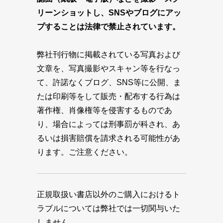
リーンショットし、SNSやブログにアッ
プすることは法律で禁止されています。
弊社刊行物に掲載されている写真および
文章を、写真撮影やスキャン等を行なっ
て、許諾なくブログ、SNS等に公開、ま
たは印刷等をして販売・配布する行為は
著作権、肖像権等を侵害するものであ
り、場合によっては刑事罰が科され、あ
るいは損害賠償を請求される可能性があ
ります。ご注意ください。
正規取扱い書店以外のご購入におけるト
ラブルについては弊社では一切関与いた
しません。