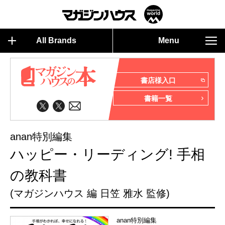
All Brands
Menu
書店様入口
書籍一覧
anan特別編集
ハッピー・リーディング! 手相
の教科書
(マガジンハウス 編 日笠 雅水 監修)
anan特別編集