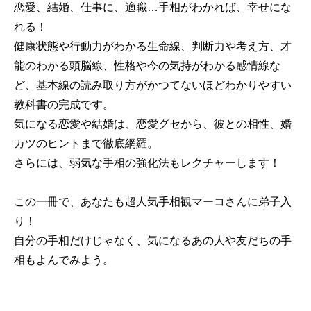
恋愛、結婚、仕事に、適職…手相がわかれば、幸せにな
れる！
健康状態や行動力がわかる生命線、判断力や考え方、才
能のわかる頭脳線、性格や今の気持がわかる感情線な
ど、基本線の読み取り方がかつてないほどわかりやすい
教科書の完成です。
気になる恋愛や結婚は、恋愛グセから、彼との相性、婚
カツのヒントまで徹底網羅。
さらには、弱気な手相の強化法もレクチャーします！
この一冊で、あなたも超人気手相観マーコさんに弟子入
り！
自分の手相だけじゃなく、気になるあの人や友だちの手
相もよんでみよう。