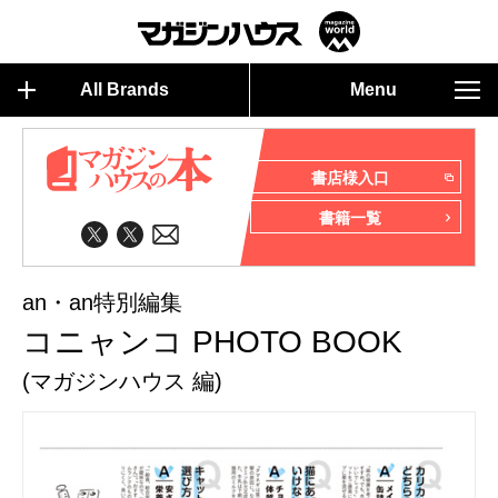
All Brands
Menu
書店様入口
書籍一覧
an・an特別編集
コニャンコ PHOTO BOOK
(マガジンハウス 編)