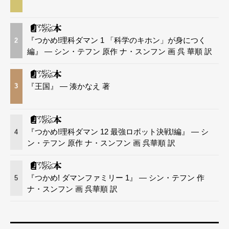
『つかめ!理科ダマン 1 「科学のキホン」が身につく
2
編』 — シン・テフン 原作 ナ・スンフン 画 呉 華順 訳
『王国』 — 湊かなえ 著
3
『つかめ!理科ダマン 12 最強ロボット決戦!編』 — シ
4
ン・テフン 原作 ナ・スンフン 画 呉華順 訳
『つかめ! ダマンファミリー 1』 — シン・テフン 作
5
ナ・スンフン 画 呉華順 訳