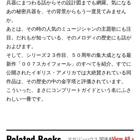
兵器にまつわる話からその設計図までも網羅。気になる
あの秘密兵器を、その背景からもう一度見てみません
か。
あとは、その時の人気のミュージシャンの主題歌にも注
目。だれもが知っている、そのメロディの歴史にも話が
およびます。
そして、シリーズ２３作目、５０周年の集大成となる最
新作「００７スカイフォール」のすべてを紹介。すでに
公開されたイギリス・アメリカでは大絶賛されている同
作品は、その歴史の中の金字塔と評価されています。
こういった、まさにコンプリートガイドという名にふさ
わしい一冊です。
Related Books
View All
マガジンハウス 関連本