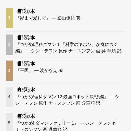
『影まで愛して』 — 影山優佳 著
1
『つかめ!理科ダマン 1 「科学のキホン」が身につく
2
編』 — シン・テフン 原作 ナ・スンフン 画 呉 華順 訳
『王国』 — 湊かなえ 著
3
『つかめ!理科ダマン 12 最強ロボット決戦!編』 — シ
4
ン・テフン 原作 ナ・スンフン 画 呉華順 訳
『つかめ! ダマンファミリー 1』 — シン・テフン 作
5
ナ・スンフン 画 呉華順 訳