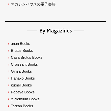
マガジンハウスの電子書籍
By Magazines
anan Books
Brutus Books
Casa Brutus Books
Croissant Books
Ginza Books
Hanako Books
ku:nel Books
Popeye Books
&Premium Books
Tarzan Books