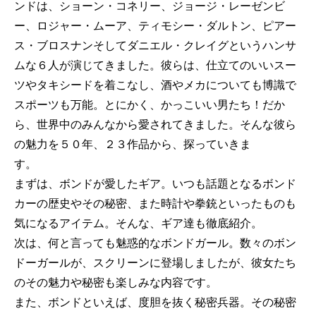
ンドは、ショーン・コネリー、ジョージ・レーゼンビ
ー、ロジャー・ムーア、ティモシー・ダルトン、ピアー
ス・ブロスナンそしてダニエル・クレイグというハンサ
ムな６人が演じてきました。彼らは、仕立てのいいスー
ツやタキシードを着こなし、酒やメカについても博識で
スポーツも万能。とにかく、かっこいい男たち！だか
ら、世界中のみんなから愛されてきました。そんな彼ら
の魅力を５０年、２３作品から、探っていきま
す
まずは、ボンドが愛したギア。いつも話題となるボンド
カーの歴史やその秘密、また時計や拳銃といったものも
気になるアイテム。そんな、ギア達も徹底紹介。
次は、何と言っても魅惑的なボンドガール。数々のボン
ドーガールが、スクリーンに登場しましたが、彼女たち
のその魅力や秘密も楽しみな内容です。
また、ボンドといえば、度胆を抜く秘密兵器。その秘密