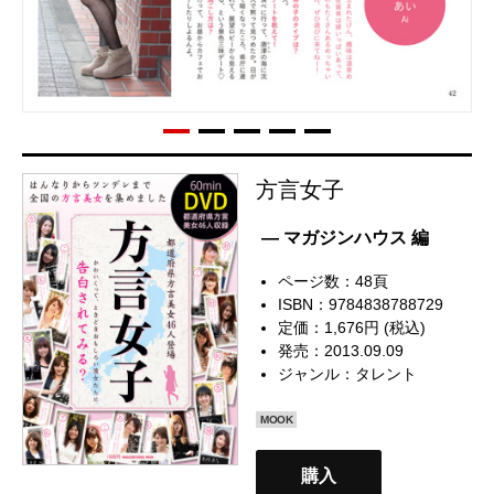
方言女子
— マガジンハウス 編
ページ数：48頁
ISBN：9784838788729
定価：1,676円 (税込)
発売：2013.09.09
ジャンル：
タレント
MOOK
購入