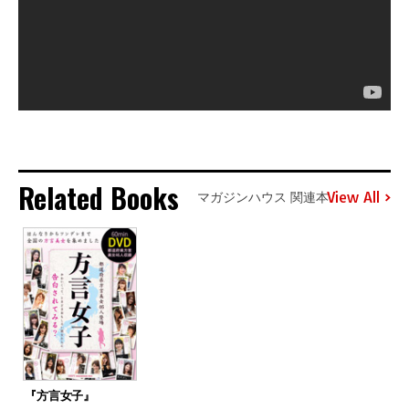
Related Books
View All
マガジンハウス 関連本
『方言女子』