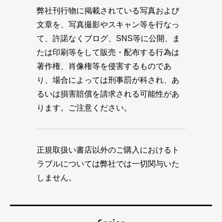
弊社刊行物に掲載されている写真および
文章を、写真撮影やスキャン等を行なっ
て、許諾なくブログ、SNS等に公開、ま
たは印刷等をして販売・配布する行為は
著作権、肖像権等を侵害するものであ
り、場合によっては刑事罰が科され、あ
るいは損害賠償を請求される可能性があ
ります。ご注意ください。
正規取扱い書店以外のご購入におけるト
ラブルについては弊社では一切関与いた
しません。