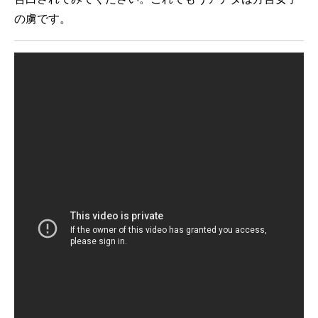
の虜です。