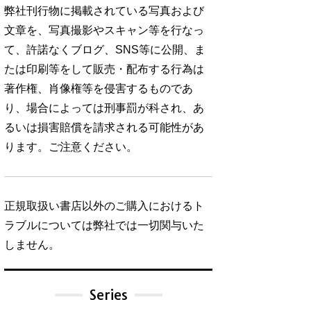
弊社刊行物に掲載されている写真および
文章を、写真撮影やスキャン等を行なっ
て、許諾なくブログ、SNS等に公開、ま
たは印刷等をして販売・配布する行為は
著作権、肖像権等を侵害するものであ
り、場合によっては刑事罰が科され、あ
るいは損害賠償を請求される可能性があ
ります。ご注意ください。
正規取扱い書店以外のご購入におけるト
ラブルについては弊社では一切関与いた
しません。
Series