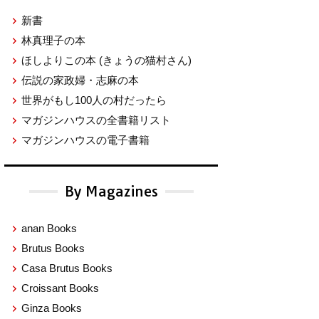
新書
林真理子の本
ほしよりこの本
(きょうの猫村さん)
伝説の家政婦・志麻の本
世界がもし100人の村だったら
マガジンハウスの全書籍リスト
マガジンハウスの電子書籍
By Magazines
anan Books
Brutus Books
Casa Brutus Books
Croissant Books
Ginza Books