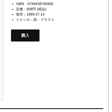
ISBN：9784838700905
定価：608円 (税込)
発売：1989.07.14
ジャンル：
絵・イラスト
購入