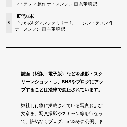
ン・テフン 原作 ナ・スンフン 画 呉華順 訳
『つかめ! ダマンファミリー 1』 — シン・テフン 作
5
ナ・スンフン 画 呉華順 訳
誌面（紙版・電子版）などを撮影・スク
リーンショットし、SNSやブログにアッ
プすることは法律で禁止されています。
弊社刊行物に掲載されている写真および
文章を、写真撮影やスキャン等を行なっ
て、許諾なくブログ、SNS等に公開、ま