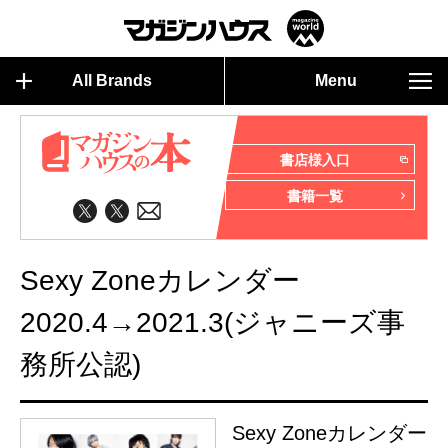
All Brands
Menu
書店様入口
書籍一覧
Sexy Zoneカレンダー
2020.4→2021.3(ジャニーズ事
務所公認)
Sexy Zoneカレンダー