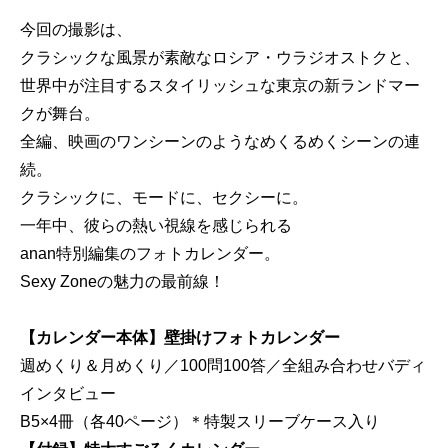
今回の撮影は、
クラシックな風景が素敵なロシア・ウラジオストクと、
世界中が注目するスタイリッシュな東京の新ランドマー
クが舞台。
全編、映画のワンシーンのようなめくるめくシーンの連
続。
クラシックに、モードに、セクシーに。
一年中、彼らの熱い視線を感じられる
anan特別編集のフォトカレンダー。
Sexy Zoneの魅力の最前線！
【カレンダー本体】壁掛けフォトカレンダー
週めくり＆月めくり／100問100答／全組み合わせバディ
インタビュー
B5×4冊（各40ページ）＊特製スリーブケース入り