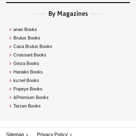
By Magazines
anan Books
Brutus Books
Casa Brutus Books
Croissant Books
Ginza Books
Hanako Books
ku:nel Books
Popeye Books
&Premium Books
Tarzan Books
Sitemap
Privacy Policy