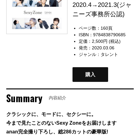
2020.4→2021.3(ジャ
ニーズ事務所公認)
ページ数：160頁
ISBN：9784838790685
定価：2,500円 (税込)
発売：2020.03.06
ジャンル：
タレント
購入
Summary
内容紹介
クラシックに、モードに、セクシーに。
今まで見たことのないSexy Zoneをお届けします
anan完全撮り下ろし、総286カットの豪華版!