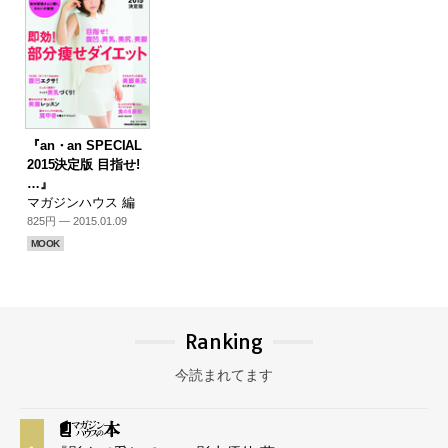
『an・an SPECIAL
2015決定版 目指せ!
…』
マガジンハウス 編
825円 — 2015.01.09
MOOK
Ranking
今読まれてます