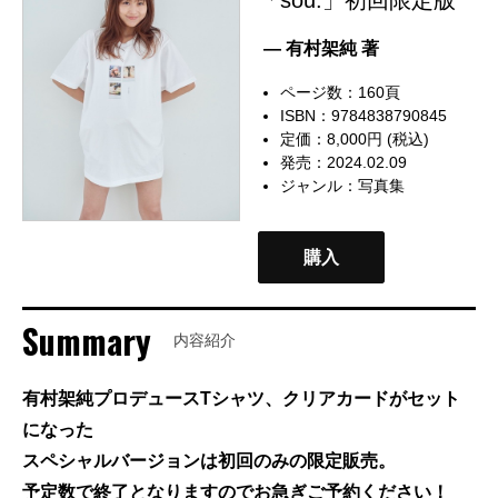
— 有村架純 著
ページ数：160頁
ISBN：9784838790845
定価：8,000円 (税込)
発売：2024.02.09
ジャンル：
写真集
購入
Summary
内容紹介
有村架純プロデュースTシャツ、クリアカードがセット
になった
スペシャルバージョンは初回のみの限定販売。
予定数で終了となりますのでお急ぎご予約ください！