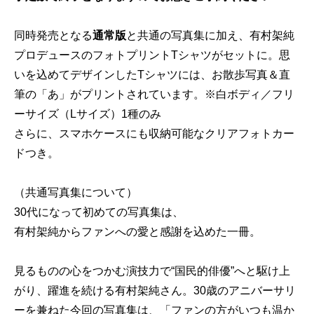
同時発売となる
通常版
と共通の写真集に加え、有村架純
プロデュースのフォトプリントTシャツがセットに。思
いを込めてデザインしたTシャツには、お散歩写真＆直
筆の「あ」がプリントされています。※白ボディ／フリ
ーサイズ（Lサイズ）1種のみ
さらに、スマホケースにも収納可能なクリアフォトカー
ドつき。
（共通写真集について）
30代になって初めての写真集は、
有村架純からファンへの愛と感謝を込めた一冊。
見るものの心をつかむ演技力で“国民的俳優”へと駆け上
がり、躍進を続ける有村架純さん。30歳のアニバーサリ
ーを兼ねた今回の写真集は、「ファンの方がいつも温か