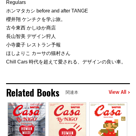
Regulars
ホンマタカシ before and after TANGE
櫻井翔 ケンチクを学ぶ旅。
古今東西 かしゆか商店
長山智美 デザイン狩人
小寺慶子 レストラン予報
ほしよりこ カーサの猫村さん
Chill Cars 時代を超えて愛される、デザインの良い車。
Related Books
View All
関連本