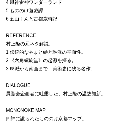
4 風神雷神ワンダーランド
5 もののけ遊戯譚
6 五山くんと古都歳時記
REFERENCE
村上隆の元ネタ解説。
1 伝統的なやまと絵と琳派の平面性。
2 《六角螺旋堂》の起源を探る。
3 琳派から南画まで、美術史に残る名作。
DIALOGUE
展覧会企画者に吐露した、村上隆の温故知新。
MONONOKE MAP
四神に護られたもののけ京都マップ。