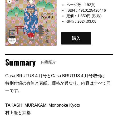
ページ数：192頁
ISBN：4910125420446
定価：1,650円 (税込)
発売：2024.03.08
購入
Summary
内容紹介
Casa BRUTUS４月号とCasa BRUTUS４月号増刊は
特別付録の有無と表紙、価格が異なり、内容はすべて同
一です。
TAKASHI MURAKAMI Mononoke Kyoto
村上隆と京都