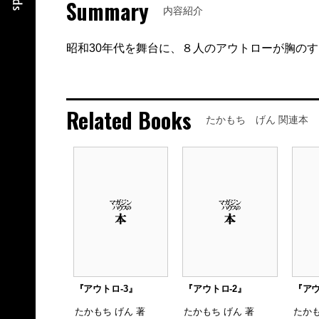
Summary
内容紹介
昭和30年代を舞台に、８人のアウトローが胸の
Related Books
たかもち げん 関連本
『アウトロ-3』
『アウトロ-2』
『アウ
たかもち げん 著
たかもち げん 著
たかも