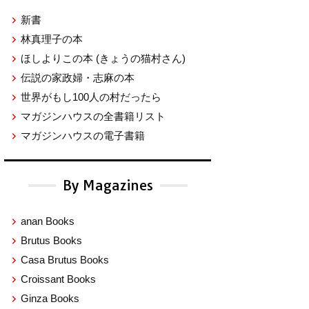
新書
林真理子の本
ほしよりこの本
(きょうの猫村さん)
伝説の家政婦・志麻の本
世界がもし100人の村だったら
マガジンハウスの全書籍リスト
マガジンハウスの電子書籍
By Magazines
anan Books
Brutus Books
Casa Brutus Books
Croissant Books
Ginza Books