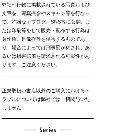
弊社刊行物に掲載されている写真および
文章を、写真撮影やスキャン等を行なっ
て、許諾なくブログ、SNS等に公開、ま
たは印刷等をして販売・配布する行為は
著作権、肖像権等を侵害するものであ
り、場合によっては刑事罰が科され、あ
るいは損害賠償を請求される可能性があ
ります。ご注意ください。
正規取扱い書店以外のご購入におけるト
ラブルについては弊社では一切関与いた
しません。
Series