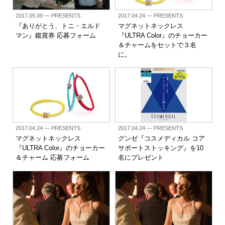
2017.05.09
— PRESENTS
2017.04.24
— PRESENTS
『ありがとう、トニ・エルド
マグネットネックレス
マン』鑑賞券 応募フォーム
『ULTRA Color』のチョーカー
＆チャームをセットで３名
に。
2017.04.24
— PRESENTS
2017.04.24
— PRESENTS
マグネットネックレス
グンゼ『コスメディカル コア
『ULTRA Color』のチョーカー
サポートストッキング』を10
＆チャーム 応募フォーム
名にプレゼント