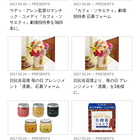
2017.04.09
— PRESENTS
2017.04.09
— PRESENTS
ウディ・アレン監督ロマンチ
『カフェ・ソサエティ』劇場
ック・コメディ『カフェ・ソ
招待券 応募フォーム
サエティ』劇場招待券を3組6
名に。
2017.03.24
— PRESENTS
2017.03.24
— PRESENTS
日比谷花壇 母の日 アレンジメ
日比谷花壇より、母の日 アレ
ント「凛麗」 応募フォーム
ンジメント「凛麗」を3名様
に。
2017.03.24
— PRESENTS
2017.03.24
— PRESENTS