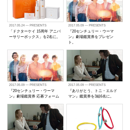
2017.05.24
— PRESENTS
2017.05.09
— PRESENTS
「ドクターケイ 15周年 アニバ
『20センチュリー・ウーマ
ーサリーボックス」を2名に。
ン』劇場鑑賞券をプレゼン
ト。
2017.05.09
— PRESENTS
2017.05.09
— PRESENTS
『20センチュリー・ウーマ
『ありがとう、トニ・エルド
ン』劇場鑑賞券 応募フォーム
マン』鑑賞券を3組6名に。