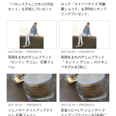
『パルシステムこだわりの5点
ロッテ『スイーツデイズ 乳酸
セット』を10名にプレゼント
菌ショコラ』を300名にサンプ
リングプレゼント。
2017.03.09
— PRESENTS
2017.03.09
— PRESENTS
英国生まれのデニムブランド
英国生まれのデニムブランド
『ロンドン デニム』 応募フォ
『 ロンドン デニム 』のスキニ
ーム
ーモデルを2名に。
2017.02.24
— PRESENTS
2017.02.24
— PRESENTS
ジェノマー ナイトアップクリ
若返りた〜い!! ジェノマー ナ
ーム 応募フォーム
イトアップクリームを2名様に