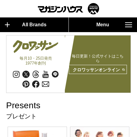
All Brands
Menu
毎日更新！公式サイトはこち
毎月10・25日発売
ら
1977年創刊
クロワッサンオンライン
Presents
プレゼント