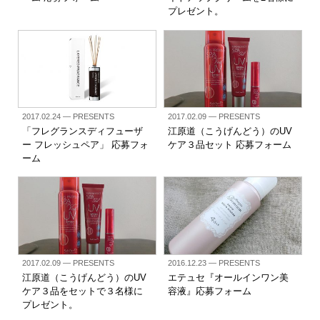
プレゼント。
2017.02.24
— PRESENTS
2017.02.09
— PRESENTS
「フレグランスディフューザ
江原道（こうげんどう）のUV
ー フレッシュペア」 応募フォ
ケア３品セット 応募フォーム
ーム
2017.02.09
— PRESENTS
2016.12.23
— PRESENTS
江原道（こうげんどう）のUV
エテュセ『オールインワン美
ケア３品をセットで３名様に
容液』応募フォーム
プレゼント。