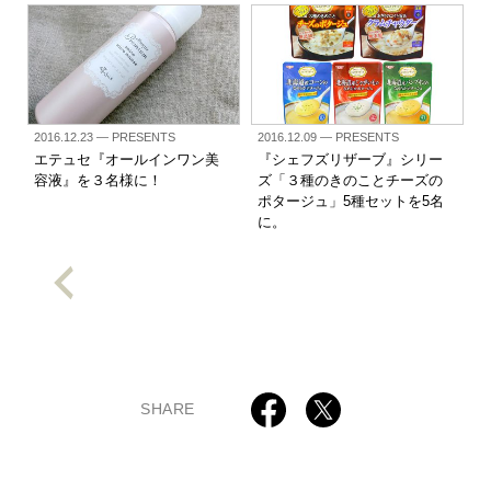
2016.12.23
— PRESENTS
2016.12.09
— PRESENTS
エテュセ『オールインワン美
『シェフズリザーブ』シリー
容液』を３名様に！
ズ「３種のきのことチーズの
ポタージュ」5種セットを5名
に。
SHARE