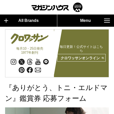
All Brands
Menu
毎日更新！公式サイトはこち
毎月10・25日発売
ら
1977年創刊
クロワッサンオンライン
『ありがとう、トニ・エルドマ
ン』鑑賞券 応募フォーム