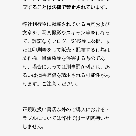
プすることは法律で禁止されています。
弊社刊行物に掲載されている写真および
文章を、写真撮影やスキャン等を行なっ
て、許諾なくブログ、SNS等に公開、ま
たは印刷等をして販売・配布する行為は
著作権、肖像権等を侵害するものであ
り、場合によっては刑事罰が科され、あ
るいは損害賠償を請求される可能性があ
ります。ご注意ください。
正規取扱い書店以外のご購入におけるト
ラブルについては弊社では一切関与いた
しません。