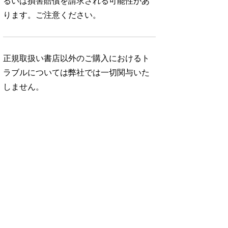
るいは損害賠償を請求される可能性があ
ります。ご注意ください。
正規取扱い書店以外のご購入におけるト
ラブルについては弊社では一切関与いた
しません。
No. 1163
No. 1162