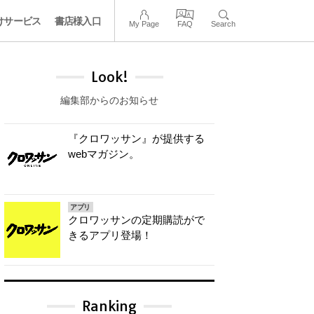
けサービス
書店様入口
My Page
FAQ
Search
Look!
編集部からのお知らせ
『クロワッサン』が提供する
webマガジン。
アプリ
クロワッサンの定期購読がで
きるアプリ登場！
Ranking