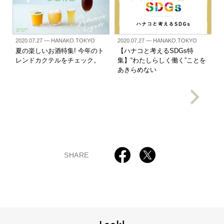
2020.07.27
— HANAKO.TOKYO
2020.07.27
— HANAKO.TOKYO
夏の楽しいお酒特集! 今年のト
【ハナコと考えるSDGs特
レンドカクテルをチェック。
集】“わたしらしく働く”ことを
あきらめない
SHARE