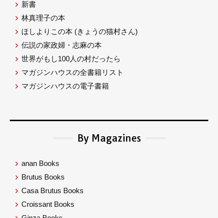
新書
林真理子の本
ほしよりこの本
(きょうの猫村さん)
伝説の家政婦・志麻の本
世界がもし100人の村だったら
マガジンハウスの全書籍リスト
マガジンハウスの電子書籍
By Magazines
anan Books
Brutus Books
Casa Brutus Books
Croissant Books
Ginza Books