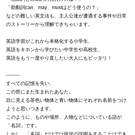
「助動詞can、may、mustはどう使うの？」
などの難しい英文法も、主人公達が遭遇する事件や日常
のストーリーから理解できちゃいます。
英語学習がこれから本格化する小学生、
英語をキホンから学びたい中学生や高校生、
英語をもう一度やり直したい大人にもピッタリ！
---------
すべての記憶を失い、
この世にまた生まれたあなた。
目に見える茶色い物体と青い物体にそれぞれ名前をつけ
ようと思いつきます。
このように、ものや場所、人物などについている語が
「名詞」です。
しかし、「名詞」だけでは状況の説明をすることはでき