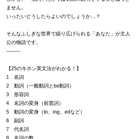
ません。
いったいどうしたらよいのでしょうか…？
そんなふしぎな世界で繰り広げられる「あなた」が主人
公の物語です。
---------
【25のキホン英文法がわかる！】
1 名詞
2 動詞（一般動詞とbe動詞）
3 形容詞
4 名詞の変身（前置詞）
5 動詞の変身（to、ing、edなど）
6 副詞
7 代名詞
8 名詞の数