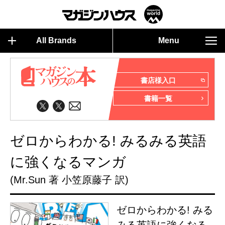
All Brands
Menu
書店様入口
書籍一覧
ゼロからわかる! みるみる英語
に強くなるマンガ
(Mr.Sun 著 小笠原藤子 訳)
ゼロからわかる! みる
みる英語に強くなる