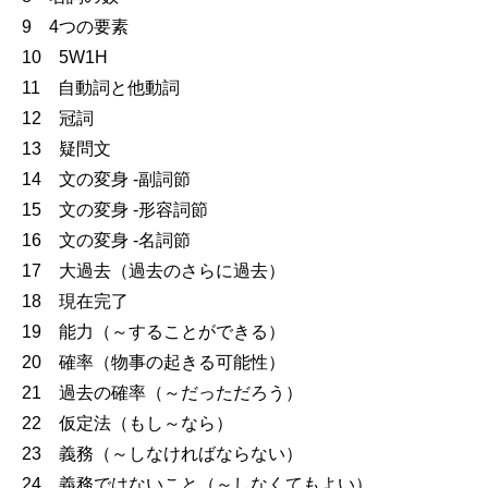
9 4つの要素
10 5W1H
11 自動詞と他動詞
12 冠詞
13 疑問文
14 文の変身 ‐副詞節
15 文の変身 ‐形容詞節
16 文の変身 ‐名詞節
17 大過去（過去のさらに過去）
18 現在完了
19 能力（～することができる）
20 確率（物事の起きる可能性）
21 過去の確率（～だっただろう）
22 仮定法（もし～なら）
23 義務（～しなければならない）
24 義務ではないこと（～しなくてもよい）