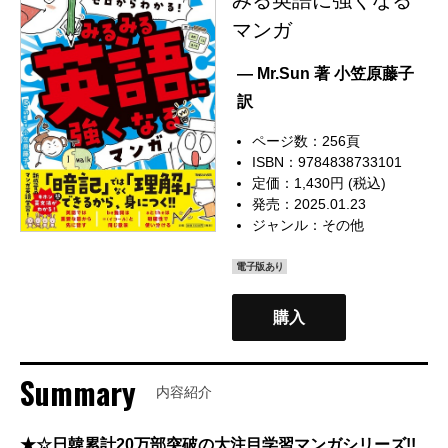
マンガ
— Mr.Sun 著 小笠原藤子
訳
ページ数：256頁
ISBN：9784838733101
定価：1,430円 (税込)
発売：2025.01.23
ジャンル：
その他
電子版あり
購入
Summary
内容紹介
★☆日韓累計20万部突破の大注目学習マンガシリーズ!!